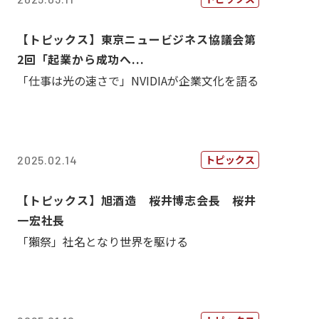
【トピックス】東京ニュービジネス協議会第
2回「起業から成功へ...
「仕事は光の速さで」NVIDIAが企業文化を語る
トピックス
2025.02.14
【トピックス】旭酒造 桜井博志会長 桜井
一宏社長
「獺祭」社名となり世界を駆ける