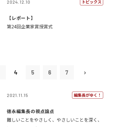
トピックス
2024.12.10
【レポート】
第24回企業家賞授賞式
3
4
5
6
7
編集長がゆく！
2021.11.15
徳永編集長の視点論点
難しいことをやさしく、やさしいことを深く、