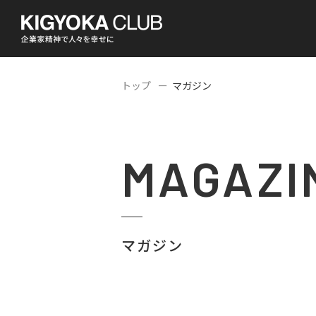
トップ
マガジン
MAGAZI
マガジン