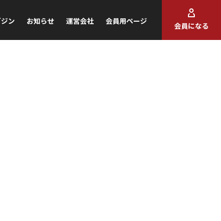
ガジン
お知らせ
運営会社
会員用ページ
会員になる