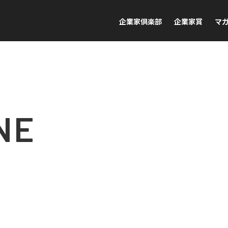
企業家倶楽部
企業家賞
マ
NE