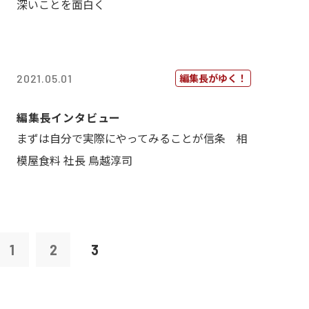
深いことを面白く
編集長がゆく！
2021.05.01
編集長インタビュー
まずは自分で実際にやってみることが信条 相
模屋食料 社長 鳥越淳司
1
2
3