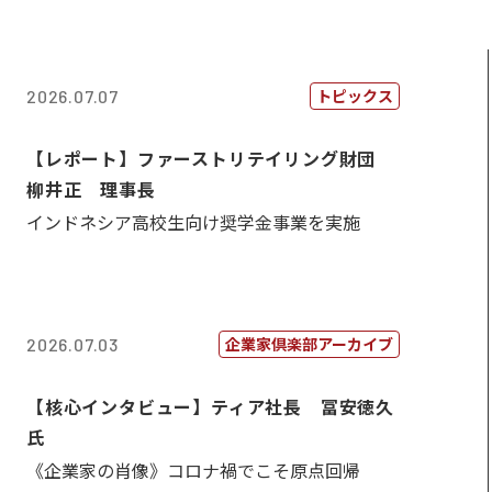
トピックス
2026.07.07
【レポート】ファーストリテイリング財団
柳井正 理事長
インドネシア高校生向け奨学金事業を実施
企業家倶楽部アーカイブ
2026.07.03
【核心インタビュー】ティア社長 冨安徳久
氏
《企業家の肖像》コロナ禍でこそ原点回帰