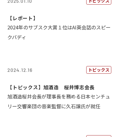
トピックス
2025.01.10
【レポート】
2024年のサブスク大賞１位はAI英会話のスピー
クバディ
トピックス
2024.12.16
【トピックス】旭酒造 桜井博志会長
旭酒造桜井会長が理事長を務める日本センチュ
リー交響楽団の音楽監督に久石譲氏が就任