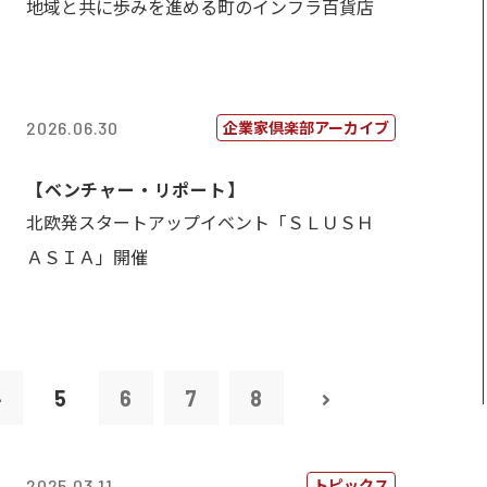
地域と共に歩みを進める町のインフラ百貨店
企業家倶楽部アーカイブ
2026.06.30
【ベンチャー・リポート】
北欧発スタートアップイベント「ＳＬＵＳＨ
ＡＳＩＡ」開催
4
5
6
7
8
トピックス
2025.03.11