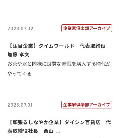
企業家倶楽部アーカイブ
2026.07.02
【注目企業】タイムワールド 代表取締役
加藤 孝文
お茶や水と同様に良質な睡眠を購入する時代が
やってくる
企業家倶楽部アーカイブ
2026.07.01
【頑張るしなやか企業】ダイシン百貨店 代
表取締役社長 西山 ...