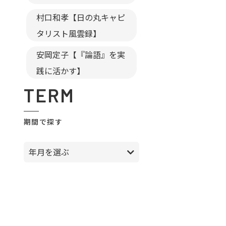
村口和孝【日の丸キャピ
タリスト風雲録】
安岡定子【『論語』を実
践に活かす】
TERM
期間で探す
年月を選ぶ