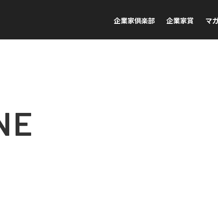
企業家倶楽部
企業家賞
マ
NE