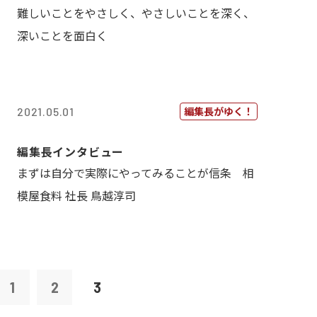
難しいことをやさしく、やさしいことを深く、
深いことを面白く
編集長がゆく！
2021.05.01
編集長インタビュー
まずは自分で実際にやってみることが信条 相
模屋食料 社長 鳥越淳司
1
2
3