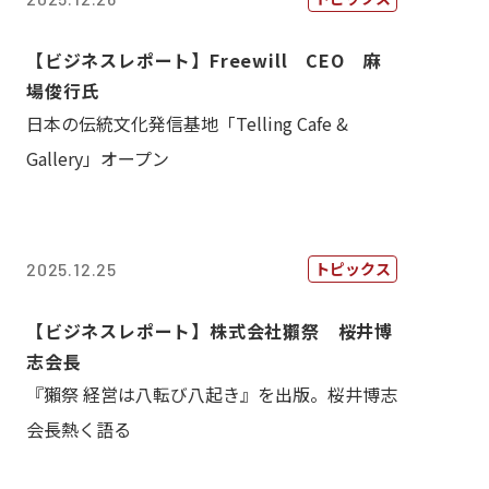
【ビジネスレポート】Freewill CEO 麻
場俊行氏
日本の伝統文化発信基地「Telling Cafe &
Gallery」オープン
トピックス
2025.12.25
【ビジネスレポート】株式会社獺祭 桜井博
志会長
『獺祭 経営は八転び八起き』を出版。桜井博志
会長熱く語る