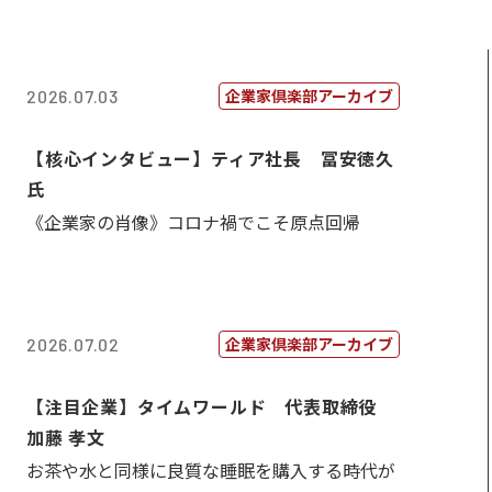
企業家倶楽部アーカイブ
2026.07.03
【核心インタビュー】ティア社長 冨安徳久
氏
《企業家の肖像》コロナ禍でこそ原点回帰
企業家倶楽部アーカイブ
2026.07.02
【注目企業】タイムワールド 代表取締役
加藤 孝文
お茶や水と同様に良質な睡眠を購入する時代が