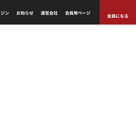
ガジン
お知らせ
運営会社
会員用ページ
会員になる