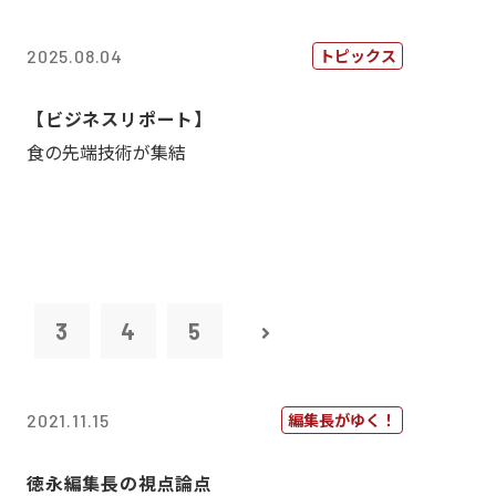
トピックス
2025.08.04
【ビジネスリポート】
食の先端技術が集結
2
3
4
5
編集長がゆく！
2021.11.15
徳永編集長の視点論点