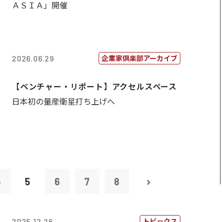
ＡＳＩＡ」開催
企業家倶楽部アーカイブ
2026.06.29
【ベンチャー・リポート】アクセルスペース
日本初の量産衛星打ち上げへ
4
5
6
7
8
トピックス
2025.12.26