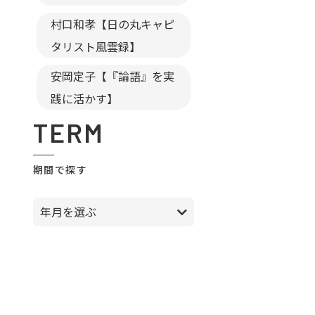
村口和孝【日の丸キャピ
タリスト風雲録】
安岡定子【『論語』を実
践に活かす】
TERM
期間で探す
年月を選ぶ