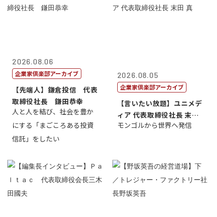
2026.08.06
企業家倶楽部アーカイブ
2026.08.05
企業家倶楽部アーカイブ
【先端人】鎌倉投信 代表
取締役社長 鎌田恭幸
【言いたい放題】ユニメデ
人と人を結び、社会を豊か
ィア 代表取締役社長 末田
にする「まごころある投資
モンゴルから世界へ発信
真
信託」をしたい