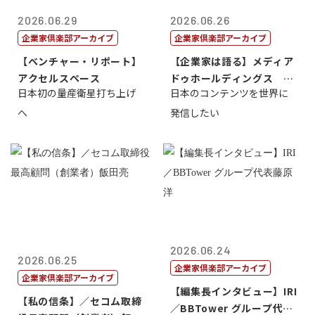
2026.06.29
2026.06.26
企業家倶楽部アーカイブ
企業家倶楽部アーカイブ
【ベンチャー・リポート】
【企業家は語る】メディア
アクセルスペース
ドゥホールディングス 代
日本初の量産衛星打ち上げ
日本のコンテンツを世界に
表取締役社長...
へ
発信したい
2026.06.24
2026.06.25
企業家倶楽部アーカイブ
企業家倶楽部アーカイブ
【編集長インタビュー】IRI
【私の信条】／セコム取締
／BBTower グループ代表