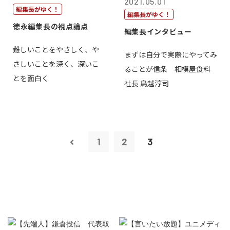
2021.05.01
編集長がゆく！
編集長がゆく！
徳永編集長の視点論点
編集長インタビュー
難しいことをやさしく、や
まずは自分で実際にやってみ
さしいことを深く、深いこ
ることが信条 相模屋食料
とを面白く
社長 鳥越淳司
1
2
3