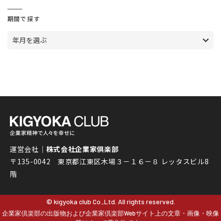
期間で探す
年月を選ぶ
運営会社｜
株式会社企業家倶楽部
〒135-0042 東京都江東区木場３－１６－８ レッタスビル8
階
© kigyoka club Co.,Ltd. All rights reserved.
企業家倶楽部の出版物および企業家倶楽部Webサイト上の文章・画像・映像