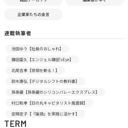
企業家たちの金言
連載執筆者
池田ゆう【社長のおしゃれ】
鎌田富久【エンジェル鎌田’sEye】
北尾吉孝【世相を斬る！】
鈴木康弘【デジタルシフトの教科書】
孫泰蔵【孫泰蔵のシリコンバレーエクスプレス】
村口和孝【日の丸キャピタリスト風雲録】
安岡定子【『論語』を実践に活かす】
TERM