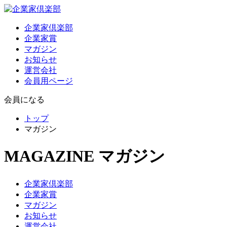
企業家倶楽部
企業家賞
マガジン
お知らせ
運営会社
会員用ページ
会員になる
トップ
マガジン
MAGAZINE
マガジン
企業家倶楽部
企業家賞
マガジン
お知らせ
運営会社