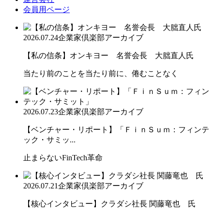
会員用ページ
2026.07.24
企業家倶楽部アーカイブ
【私の信条】オンキヨー 名誉会長 大朏直人氏
当たり前のことを当たり前に、倦むことなく
2026.07.23
企業家倶楽部アーカイブ
【ベンチャー・リポート】「ＦｉｎＳｕｍ：フィンテ
ック・サミッ...
止まらないFinTech革命
2026.07.21
企業家倶楽部アーカイブ
【核心インタビュー】クラダシ社長 関藤竜也 氏