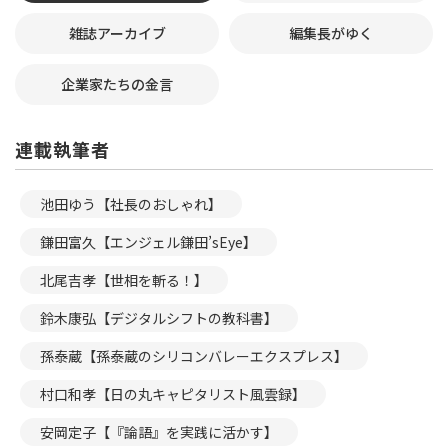
雑誌アーカイブ
編集長がゆく
企業家たちの金言
連載執筆者
池田ゆう【社長のおしゃれ】
鎌田富久【エンジェル鎌田’sEye】
北尾吉孝【世相を斬る！】
鈴木康弘【デジタルシフトの教科書】
孫泰蔵【孫泰蔵のシリコンバレーエクスプレス】
村口和孝【日の丸キャピタリスト風雲録】
安岡定子【『論語』を実践に活かす】