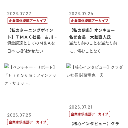
2026.07.27
2026.07.24
企業家倶楽部アーカイブ
企業家倶楽部アーカイブ
【私のターニングポイン
【私の信条】オンキヨー
ト】ＴＭＡＣ社長 古川英
名誉会長 大朏直人氏
資金調達としてのＭ＆Ａを
当たり前のことを当たり前
一
日本に根付かせたい
に、倦むことなく
2026.07.21
企業家倶楽部アーカイブ
2026.07.23
企業家倶楽部アーカイブ
【核心インタビュー】クラ