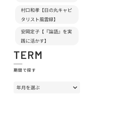
村口和孝【日の丸キャピ
タリスト風雲録】
安岡定子【『論語』を実
践に活かす】
TERM
期間で探す
年月を選ぶ