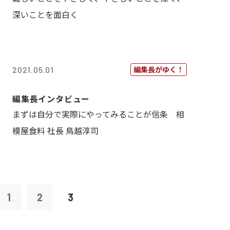
深いことを面白く
編集長がゆく！
2021.05.01
編集長インタビュー
まずは自分で実際にやってみることが信条 相
模屋食料 社長 鳥越淳司
1
2
3