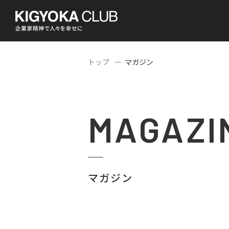
トップ
マガジン
MAGAZI
マガジン