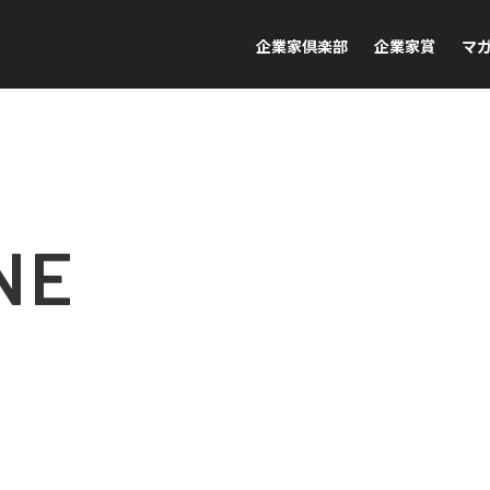
企業家倶楽部
企業家賞
マ
NE