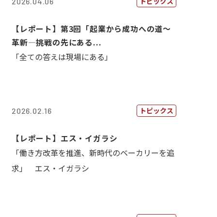
トピックス
2026.04.06
【レポート】第3回「起業から成功への道～
革新―挑戦の先にある...
「全ての答えは現場にある」
トピックス
2026.02.16
【レポート】エス・イガラシ
「働き方改革を推進、新時代のベーカリーを追
求」 エス・イガラシ