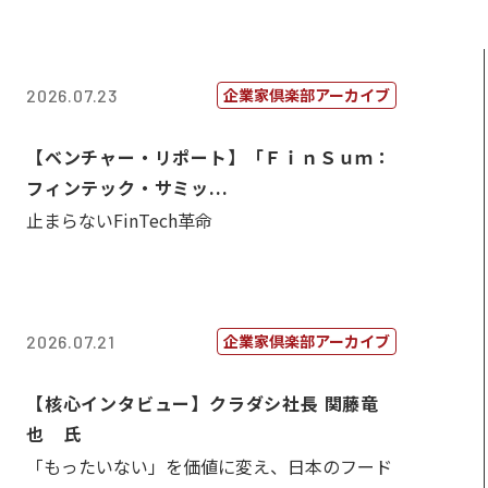
企業家倶楽部アーカイブ
2026.07.23
【ベンチャー・リポート】「ＦｉｎＳｕｍ：
フィンテック・サミッ...
止まらないFinTech革命
企業家倶楽部アーカイブ
2026.07.21
【核心インタビュー】クラダシ社長 関藤竜
也 氏
「もったいない」を価値に変え、日本のフード