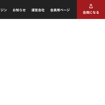
ガジン
お知らせ
運営会社
会員用ページ
会員になる