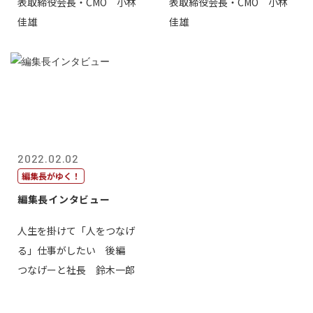
表取締役会長・CMO 小林
表取締役会長・CMO 小林
佳雄
佳雄
2022.02.02
編集長がゆく！
編集長インタビュー
人生を掛けて「人をつなげ
る」仕事がしたい 後編
つなげーと社長 鈴木一郎