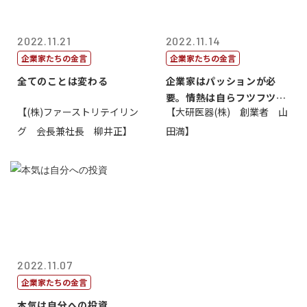
2022.11.21
2022.11.14
企業家たちの金言
企業家たちの金言
全てのことは変わる
企業家はパッションが必
要。情熱は自らフツフツと
【(株)ファーストリテイリン
【大研医器(株) 創業者 山
湧いてくるもの...
グ 会長兼社長 柳井正】
田満】
2022.11.07
企業家たちの金言
本気は自分への投資