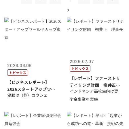
2026.07.07
2026.08.06
トピックス
トピックス
【レポート】ファーストリ
【ビジネスレポート】
テイリング財団 柳井正
2026スタートアップワー
インドネシア高校生向け奨
理事長
優勝は（株）カウシェ
ルドカップ東京
学金事業を実施