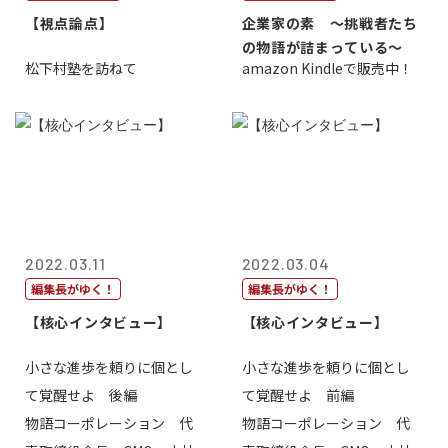
【視点論点】
企業家の素 〜挑戦者たち
の物語が詰まっている〜
松下村塾を訪ねて
amazon Kindleで販売中！
2022.03.11
2022.03.04
編集長がゆく！
編集長がゆく！
【核心インタビュー】
【核心インタビュー】
小さな進歩を頼りに個とし
小さな進歩を頼りに個とし
て覚醒せよ 後編
て覚醒せよ 前編
物語コーポレーション 代
物語コーポレーション 代