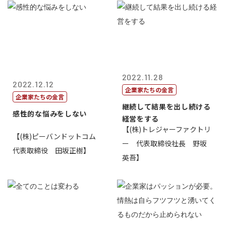
2022.11.28
2022.12.12
企業家たちの金言
企業家たちの金言
継続して結果を出し続ける
感性的な悩みをしない
経営をする
【(株)トレジャーファクトリ
【(株)ピーバンドットコム
ー 代表取締役社長 野坂
代表取締役 田坂正樹】
英吾】