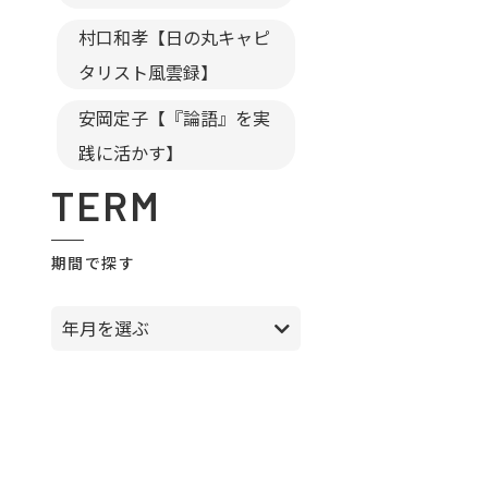
村口和孝【日の丸キャピ
タリスト風雲録】
安岡定子【『論語』を実
践に活かす】
TERM
期間で探す
年月を選ぶ