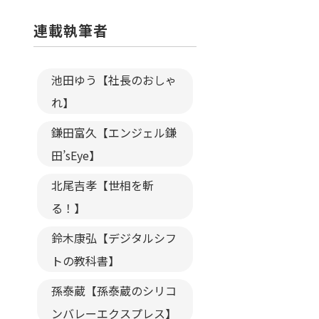
連載執筆者
池田ゆう【社長のおしゃ
れ】
鎌田富久【エンジェル鎌
田’sEye】
北尾吉孝【世相を斬
る！】
鈴木康弘【デジタルシフ
トの教科書】
孫泰蔵【孫泰蔵のシリコ
ンバレーエクスプレス】