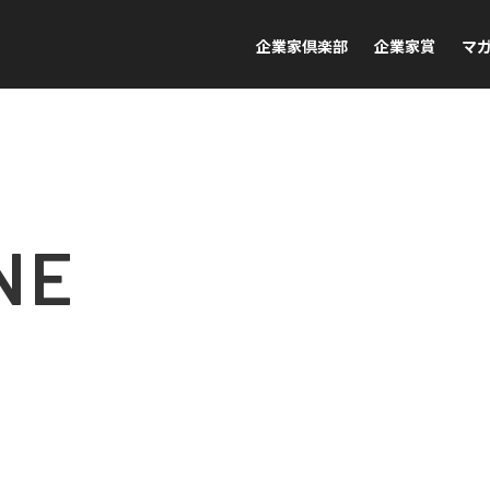
企業家倶楽部
企業家賞
マ
NE