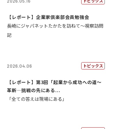
トピックス
2026.05.16
【レポート】企業家倶楽部会員勉強会
長崎にジャパネットたかたを訪ねて～視察訪問
記
トピックス
2026.04.06
【レポート】第3回「起業から成功への道～
革新―挑戦の先にある...
「全ての答えは現場にある」