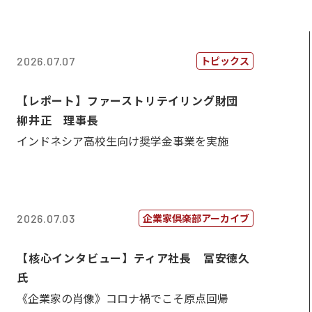
トピックス
2026.07.07
【レポート】ファーストリテイリング財団
柳井正 理事長
インドネシア高校生向け奨学金事業を実施
企業家倶楽部アーカイブ
2026.07.03
【核心インタビュー】ティア社長 冨安徳久
氏
《企業家の肖像》コロナ禍でこそ原点回帰