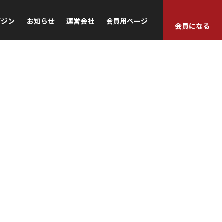
ガジン
お知らせ
運営会社
会員用ページ
会員になる