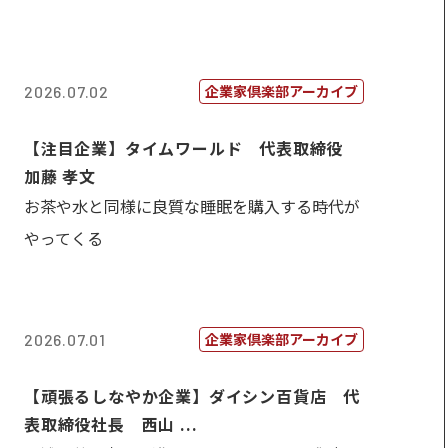
企業家倶楽部アーカイブ
2026.07.02
【注目企業】タイムワールド 代表取締役
加藤 孝文
お茶や水と同様に良質な睡眠を購入する時代が
やってくる
企業家倶楽部アーカイブ
2026.07.01
【頑張るしなやか企業】ダイシン百貨店 代
表取締役社長 西山 ...