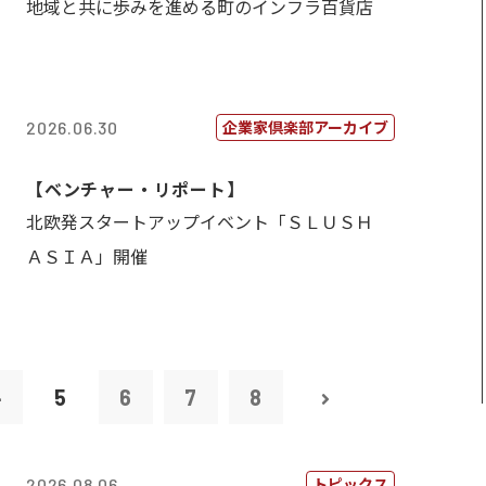
地域と共に歩みを進める町のインフラ百貨店
企業家倶楽部アーカイブ
2026.06.30
【ベンチャー・リポート】
北欧発スタートアップイベント「ＳＬＵＳＨ
ＡＳＩＡ」開催
4
5
6
7
8
トピックス
2026.08.06