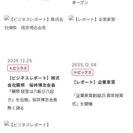
オープン
2025.12.25
2025.12.08
トピックス
トピックス
【ビジネスレポート】株式
【レポート】企業家賞
会社獺祭 桜井博志会長
『獺祭 経営は八転び八起
「企業家賞創設25 周年授賞
き』を出版。桜井博志会長
式」を開催
熱く語る