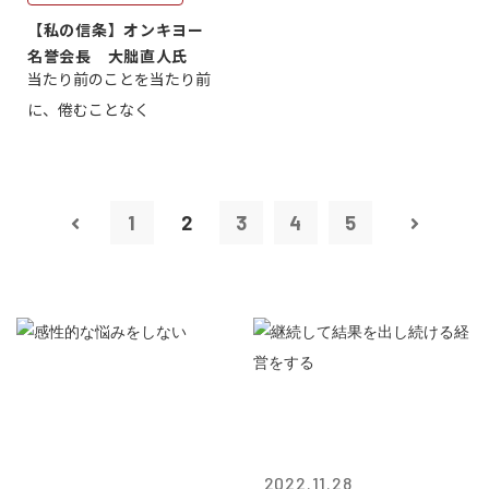
【私の信条】オンキヨー
名誉会長 大朏直人氏
当たり前のことを当たり前
に、倦むことなく
1
2
3
4
5
2022.11.28