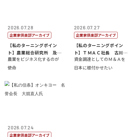
2026.07.28
2026.07.27
企業家倶楽部アーカイブ
企業家倶楽部アーカイブ
【私のターニングポイン
【私のターニングポイン
ト】農業総合研究所 及川
ト】ＴＭＡＣ社長 古川英
農業をビジネス化するのが
資金調達としてのＭ＆Ａを
智正
一
使命
日本に根付かせたい
2026.07.24
企業家倶楽部アーカイブ