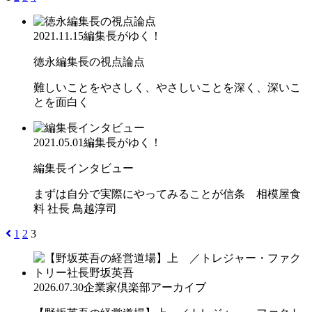
2021.11.15
編集長がゆく！
徳永編集長の視点論点
難しいことをやさしく、やさしいことを深く、深いこ
とを面白く
2021.05.01
編集長がゆく！
編集長インタビュー
まずは自分で実際にやってみることが信条 相模屋食
料 社長 鳥越淳司
1
2
3
2026.07.30
企業家倶楽部アーカイブ