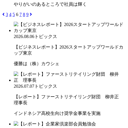
やりがいのあるところで社員は輝く
3
4
5
6
7
8
9
2026.08.06
トピックス
【ビジネスレポート】2026スタートアップワールドカ
ップ東京
優勝は（株）カウシェ
2026.07.07
トピックス
【レポート】ファーストリテイリング財団 柳井正
理事長
インドネシア高校生向け奨学金事業を実施