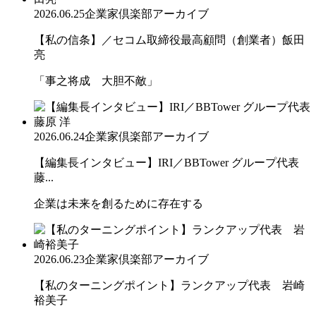
2026.06.25
企業家倶楽部アーカイブ
【私の信条】／セコム取締役最高顧問（創業者）飯田
亮
「事之将成 大胆不敵」
2026.06.24
企業家倶楽部アーカイブ
【編集長インタビュー】IRI／BBTower グループ代表
藤...
企業は未来を創るために存在する
2026.06.23
企業家倶楽部アーカイブ
【私のターニングポイント】ランクアップ代表 岩崎
裕美子