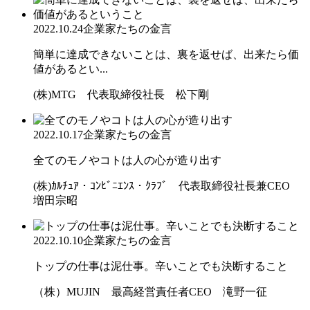
2022.10.24
企業家たちの金言
簡単に達成できないことは、裏を返せば、出来たら価
値があるとい...
(株)MTG 代表取締役社長 松下剛
2022.10.17
企業家たちの金言
全てのモノやコトは人の心が造り出す
(株)ｶﾙﾁｭｱ・ｺﾝﾋﾞﾆｴﾝｽ・ｸﾗﾌﾞ 代表取締役社長兼CEO
増田宗昭
2022.10.10
企業家たちの金言
トップの仕事は泥仕事。辛いことでも決断すること
（株）MUJIN 最高経営責任者CEO 滝野一征