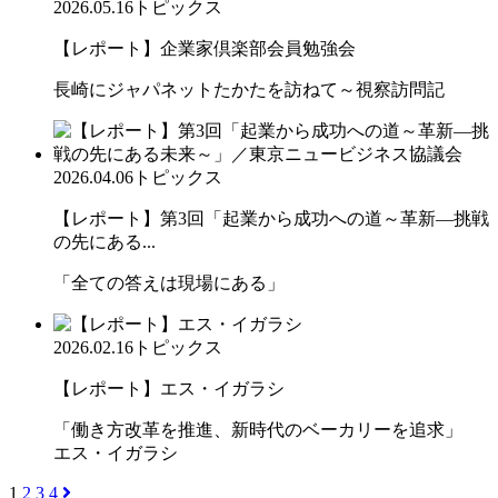
2026.05.16
トピックス
【レポート】企業家倶楽部会員勉強会
長崎にジャパネットたかたを訪ねて～視察訪問記
2026.04.06
トピックス
【レポート】第3回「起業から成功への道～革新―挑戦
の先にある...
「全ての答えは現場にある」
2026.02.16
トピックス
【レポート】エス・イガラシ
「働き方改革を推進、新時代のベーカリーを追求」
エス・イガラシ
1
2
3
4