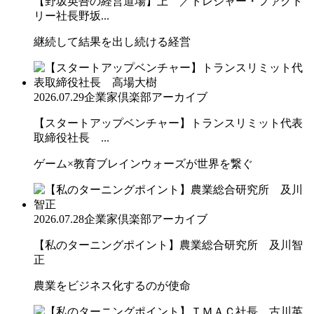
【野坂英吾の経営道場】上 ／トレジャー・ファクト
リー社長野坂...
継続して結果を出し続ける経営
2026.07.29
企業家倶楽部アーカイブ
【スタートアップベンチャー】トランスリミット代表
取締役社長 ...
ゲーム×教育ブレインウォーズが世界を繋ぐ
2026.07.28
企業家倶楽部アーカイブ
【私のターニングポイント】農業総合研究所 及川智
正
農業をビジネス化するのが使命