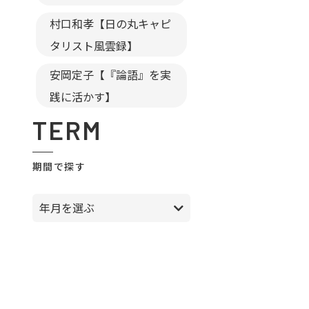
村口和孝【日の丸キャピ
タリスト風雲録】
安岡定子【『論語』を実
践に活かす】
TERM
期間で探す
年月を選ぶ