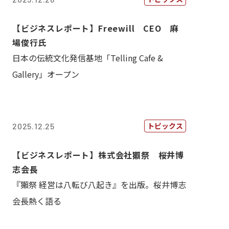
【ビジネスレポート】Freewill CEO 麻
場俊行氏
日本の伝統文化発信基地「Telling Cafe &
Gallery」オープン
トピックス
2025.12.25
【ビジネスレポート】株式会社獺祭 桜井博
志会長
『獺祭 経営は八転び八起き』を出版。桜井博志
会長熱く語る