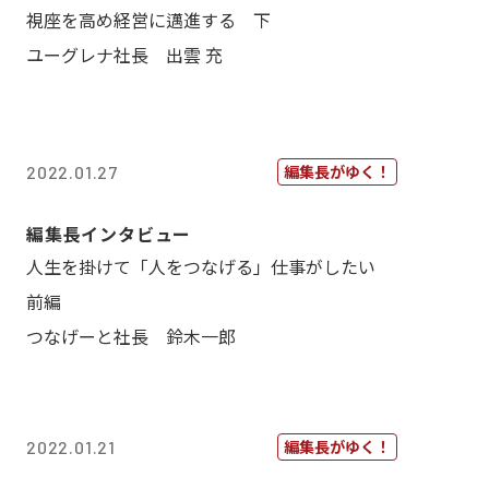
視座を高め経営に邁進する 下
ユーグレナ社長 出雲 充
編集長がゆく！
2022.01.27
編集長インタビュー
人生を掛けて「人をつなげる」仕事がしたい
前編
つなげーと社長 鈴木一郎
編集長がゆく！
2022.01.21