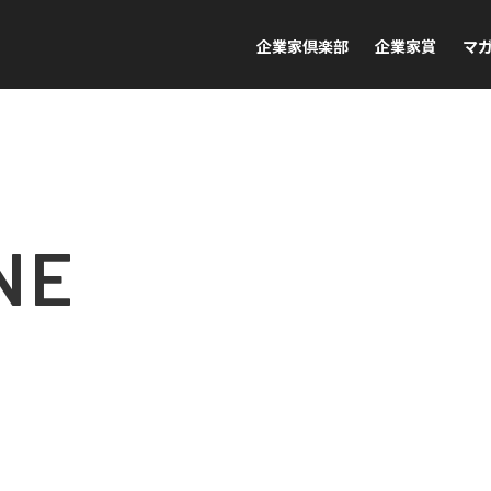
企業家倶楽部
企業家賞
マ
NE