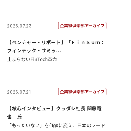
企業家倶楽部アーカイブ
2026.07.23
【ベンチャー・リポート】「ＦｉｎＳｕｍ：
フィンテック・サミッ...
止まらないFinTech革命
企業家倶楽部アーカイブ
2026.07.21
【核心インタビュー】クラダシ社長 関藤竜
也 氏
「もったいない」を価値に変え、日本のフード