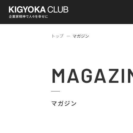
トップ
マガジン
MAGAZI
マガジン