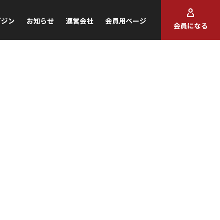
ガジン
お知らせ
運営会社
会員用ページ
会員になる