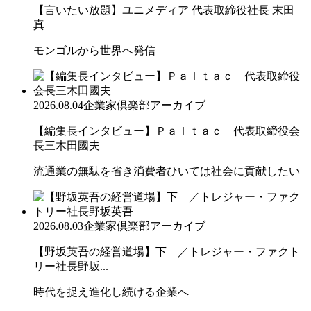
【言いたい放題】ユニメディア 代表取締役社長 末田
真
モンゴルから世界へ発信
2026.08.04
企業家倶楽部アーカイブ
【編集長インタビュー】Ｐａｌｔａｃ 代表取締役会
長三木田國夫
流通業の無駄を省き消費者ひいては社会に貢献したい
2026.08.03
企業家倶楽部アーカイブ
【野坂英吾の経営道場】下 ／トレジャー・ファクト
リー社長野坂...
時代を捉え進化し続ける企業へ