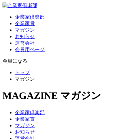
企業家倶楽部
企業家賞
マガジン
お知らせ
運営会社
会員用ページ
会員になる
トップ
マガジン
MAGAZINE
マガジン
企業家倶楽部
企業家賞
マガジン
お知らせ
運営会社