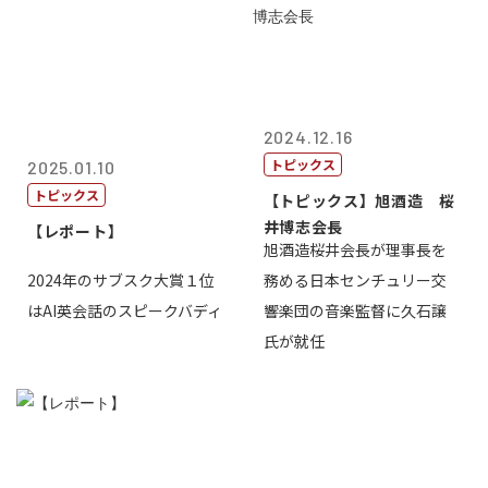
2024.12.16
トピックス
2025.01.10
トピックス
【トピックス】旭酒造 桜
井博志会長
【レポート】
旭酒造桜井会長が理事長を
2024年のサブスク大賞１位
務める日本センチュリー交
はAI英会話のスピークバディ
響楽団の音楽監督に久石譲
氏が就任