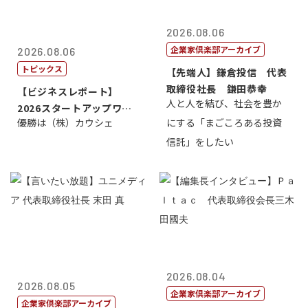
2026.08.06
企業家倶楽部アーカイブ
2026.08.06
トピックス
【先端人】鎌倉投信 代表
取締役社長 鎌田恭幸
【ビジネスレポート】
人と人を結び、社会を豊か
2026スタートアップワー
優勝は（株）カウシェ
にする「まごころある投資
ルドカップ東京
信託」をしたい
2026.08.04
2026.08.05
企業家倶楽部アーカイブ
企業家倶楽部アーカイブ