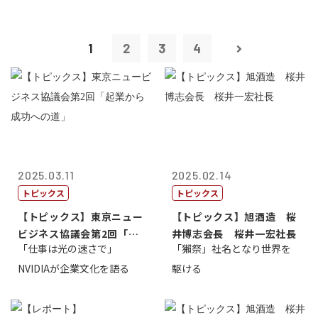
1
2
3
4
2025.03.11
2025.02.14
トピックス
トピックス
【トピックス】東京ニュー
【トピックス】旭酒造 桜
ビジネス協議会第2回「起
井博志会長 桜井一宏社長
「仕事は光の速さで」
「獺祭」社名となり世界を
業から成功へ...
NVIDIAが企業文化を語る
駆ける