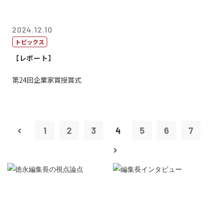
2024.12.10
トピックス
【レポート】
第24回企業家賞授賞式
1
2
3
4
5
6
7