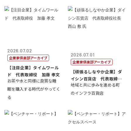
2026.07.02
2026.07.01
企業家倶楽部アーカイブ
企業家倶楽部アーカイブ
【注目企業】タイムワール
【頑張るしなやか企業】ダ
ド 代表取締役 加藤 孝文
イシン百貨店 代表取締役
お茶や水と同様に良質な睡
地域と共に歩みを進める町
社長 西山 ...
眠を購入する時代がやってく
のインフラ百貨店
る