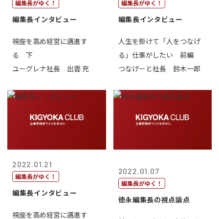
編集長がゆく！
編集長がゆく！
編集長インタビュー
編集長インタビュー
視座を高め経営に邁進す
人生を掛けて「人をつなげ
る 下
る」仕事がしたい 前編
ユーグレナ社長 出雲 充
つなげーと社長 鈴木一郎
2022.01.21
2022.01.07
編集長がゆく！
編集長がゆく！
編集長インタビュー
徳永編集長の視点論点
視座を高め経営に邁進す