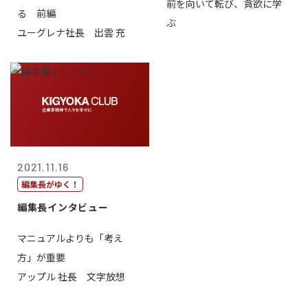
前を向いて転び、貪欲に学
る 前編
ぶ
ユーグレナ社長 出雲 充
2021.11.16
編集長がゆく！
編集長インタビュー
マニュアルよりも「考え
方」が重要
アップル 社長 文字放想