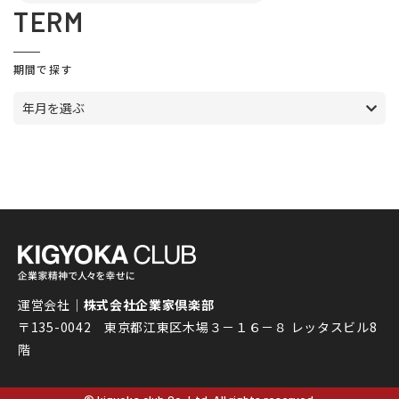
TERM
期間で探す
年月を選ぶ
運営会社｜
株式会社企業家倶楽部
〒135-0042 東京都江東区木場３－１６－８ レッタスビル8
階