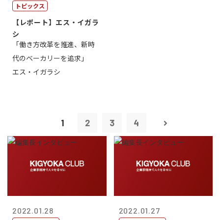
トピックス
【レポート】エス・イガラ
シ
「働き方改革を推進、新時
代のベーカリーを追求」
エス・イガラシ
1
2
3
4
2022.01.28
2022.01.27