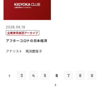
2026.06.19
企業家倶楽部アーカイブ
アフターコロナの日本経済
アナリスト 馬渕磨理子
3
4
5
6
7
8
9