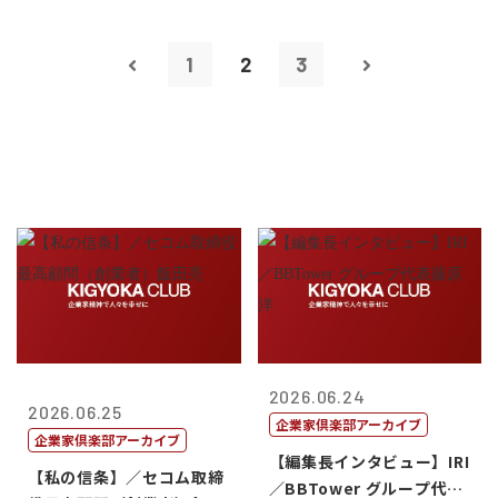
1
2
3
2026.06.24
2026.06.25
企業家倶楽部アーカイブ
企業家倶楽部アーカイブ
【編集長インタビュー】IRI
【私の信条】／セコム取締
／BBTower グループ代表