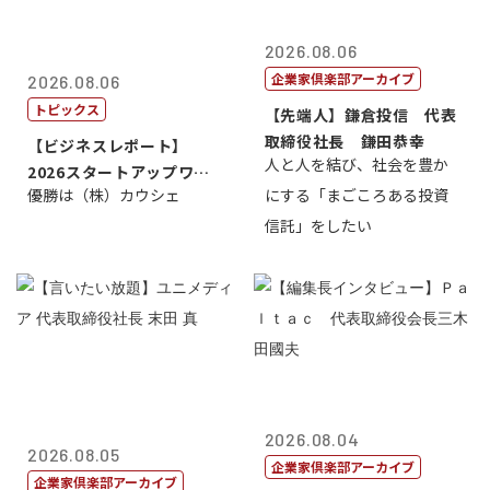
2026.08.06
企業家倶楽部アーカイブ
2026.08.06
トピックス
【先端人】鎌倉投信 代表
取締役社長 鎌田恭幸
【ビジネスレポート】
人と人を結び、社会を豊か
2026スタートアップワー
優勝は（株）カウシェ
にする「まごころある投資
ルドカップ東京
信託」をしたい
2026.08.04
2026.08.05
企業家倶楽部アーカイブ
企業家倶楽部アーカイブ