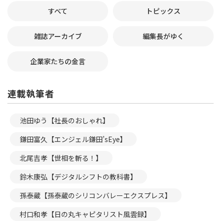
すべて
トピックス
雑誌アーカイブ
編集長がゆく
企業家たちの金言
連載執筆者
池田ゆう【社長のおしゃれ】
鎌田富久【エンジェル鎌田’sEye】
北尾吉孝【世相を斬る！】
鈴木康弘【デジタルシフトの教科書】
孫泰蔵【孫泰蔵のシリコンバレーエクスプレス】
村口和孝【日の丸キャピタリスト風雲録】