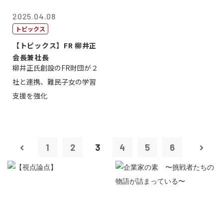
2025.04.08
トピックス
【トピックス】FR 柳井正
会長兼社長
柳井正氏創設のFR財団が２
社と連携、難民子女の学習
支援を強化
1
2
3
4
5
6