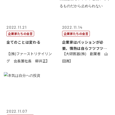
2022.11.21
2022.11.14
企業家たちの金言
企業家たちの金言
全てのことは変わる
企業家はパッションが必
要。情熱は自らフツフツと
【(株)ファーストリテイリン
【大研医器(株) 創業者 山
湧いてくるもの...
グ 会長兼社長 柳井正】
田満】
2022.11.07