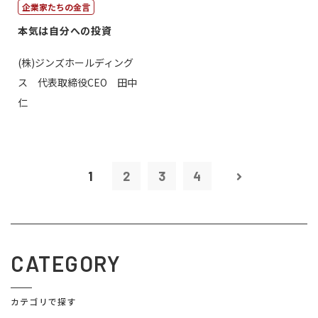
企業家たちの金言
本気は自分への投資
(株)ジンズホールディング
ス 代表取締役CEO 田中
仁
1
2
3
4
CATEGORY
カテゴリで探す