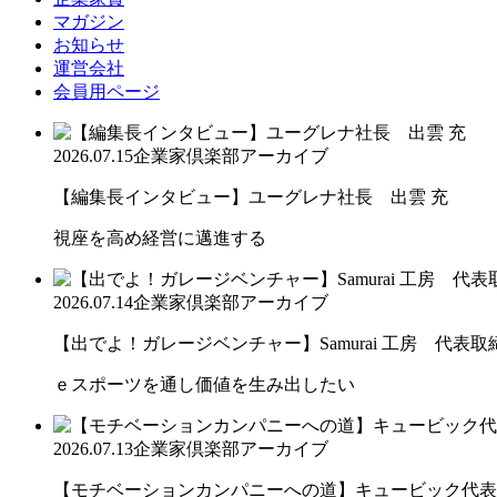
マガジン
お知らせ
運営会社
会員用ページ
2026.07.15
企業家倶楽部アーカイブ
【編集長インタビュー】ユーグレナ社長 出雲 充
視座を高め経営に邁進する
2026.07.14
企業家倶楽部アーカイブ
【出でよ！ガレージベンチャー】Samurai 工房 代表取締.
ｅスポーツを通し価値を生み出したい
2026.07.13
企業家倶楽部アーカイブ
【モチベーションカンパニーへの道】キュービック代表取締