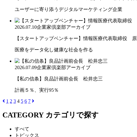
ユーザーに寄り添うデジタルマーケティング企業
2026.07.10
企業家倶楽部アーカイブ
【スタートアップベンチャー】情報医療代表取締役 原
医療をデータ化し健康な社会を作る
2026.07.09
企業家倶楽部アーカイブ
【私の信条】良品計画前会長 松井忠三
計画５％、実行95％
1
2
3
4
5
6
7
CATEGORY
カテゴリで探す
すべて
トピックス