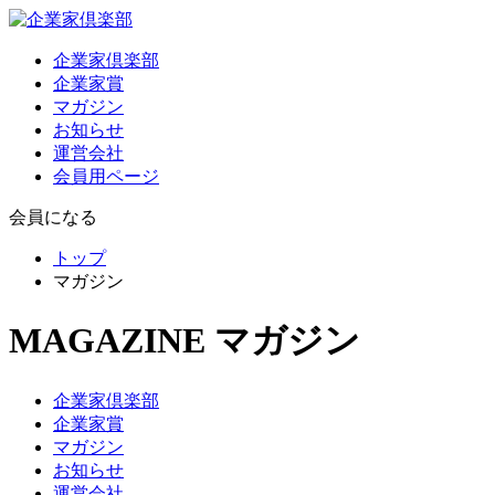
企業家倶楽部
企業家賞
マガジン
お知らせ
運営会社
会員用ページ
会員になる
トップ
マガジン
MAGAZINE
マガジン
企業家倶楽部
企業家賞
マガジン
お知らせ
運営会社