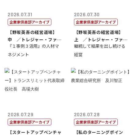
2026.07.31
2026.07.30
企業家倶楽部アーカイブ
企業家倶楽部アーカイブ
【野坂英吾の経営道場】
【野坂英吾の経営道場】
中 ／トレジャー・ファク
上 ／トレジャー・ファク
『１事例３活用』の人材マ
継続して結果を出し続ける
トリー社長野坂...
トリー社長野坂...
ネジメント
経営
2026.07.29
2026.07.28
企業家倶楽部アーカイブ
企業家倶楽部アーカイブ
【スタートアップベンチャ
【私のターニングポイン