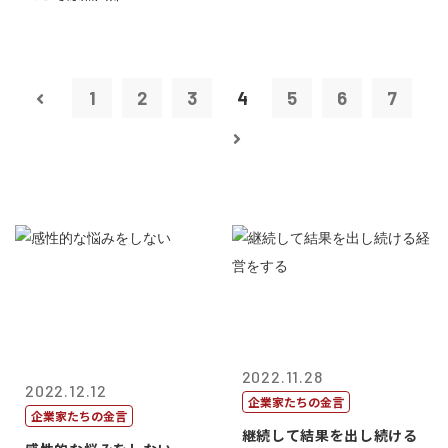
1
2
3
4
5
6
7
2022.11.28
2022.12.12
企業家たちの金言
企業家たちの金言
継続して結果を出し続ける