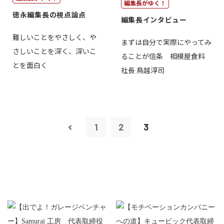
編集長がゆく！
徳永編集長の視点論点
編集長インタビュー
難しいことをやさしく、や
まずは自分で実際にやってみ
さしいことを深く、深いこ
ることが信条 相模屋食料
とを面白く
社長 鳥越淳司
1
2
3