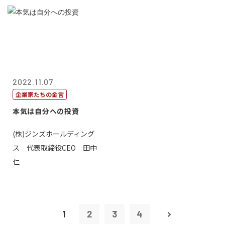
2022.11.07
企業家たちの金言
本気は自分への投資
(株)ジンズホールディング
ス 代表取締役CEO 田中
仁
1
2
3
4