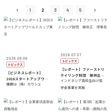
1
2
3
4
5
2026.07.07
2026.08.06
トピックス
トピックス
【レポート】ファーストリ
【ビジネスレポート】
テイリング財団 柳井正
2026スタートアップワー
インドネシア高校生向け奨
理事長
優勝は（株）カウシェ
ルドカップ東京
学金事業を実施