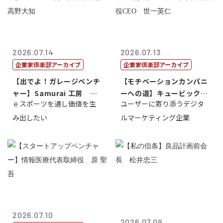
2026.07.14
2026.07.13
企業家倶楽部アーカイブ
企業家倶楽部アーカイブ
【出でよ！ガレージベンチ
【モチベーションカンパニ
ャー】Samurai 工房 代
ーへの道】キュービック代
ｅスポーツを通し価値を生
ユーザーに寄り添うデジタ
表取締...
表取締役CE...
み出したい
ルマーケティング企業
2026.07.10
2026.07.09