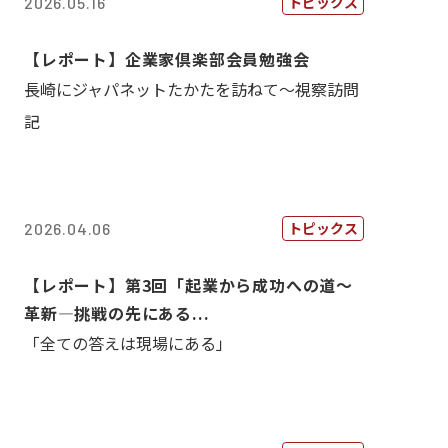
トピックス
2026.05.16
【レポート】企業家倶楽部会員勉強会
長崎にジャパネットたかたを訪ねて～視察訪問
記
トピックス
2026.04.06
【レポート】第3回「起業から成功への道～
革新―挑戦の先にある...
「全ての答えは現場にある」