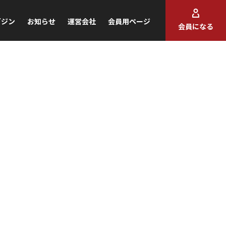
ガジン
お知らせ
運営会社
会員用ページ
会員になる