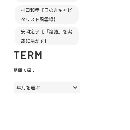
村口和孝【日の丸キャピ
タリスト風雲録】
安岡定子【『論語』を実
践に活かす】
TERM
期間で探す
年月を選ぶ