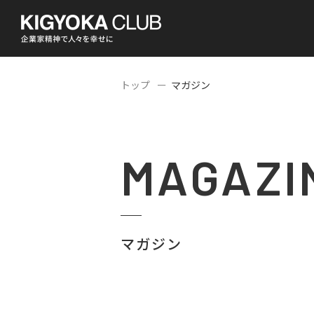
トップ
マガジン
MAGAZI
マガジン