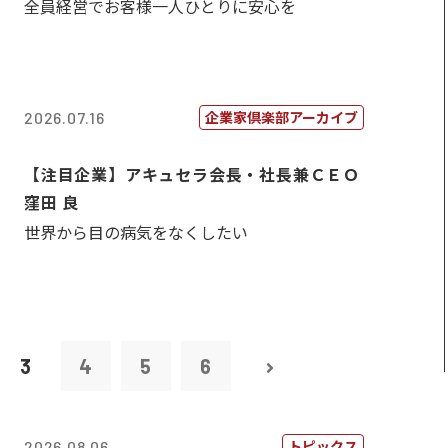
全員経営でお客様一人ひとりに安心を
企業家倶楽部アーカイブ
2026.07.16
【注目企業】アキュセラ会長・社長兼ＣＥＯ
窪田 良
世界から目の病気をなくしたい
3
4
5
6
トピックス
2026.08.06