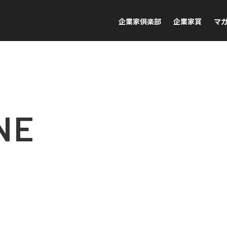
企業家倶楽部
企業家賞
マ
NE