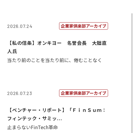
企業家倶楽部アーカイブ
2026.07.24
【私の信条】オンキヨー 名誉会長 大朏直
人氏
当たり前のことを当たり前に、倦むことなく
企業家倶楽部アーカイブ
2026.07.23
【ベンチャー・リポート】「ＦｉｎＳｕｍ：
フィンテック・サミッ...
止まらないFinTech革命