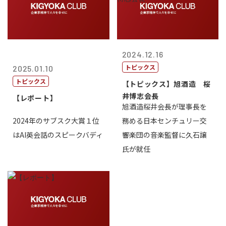
2024.12.16
トピックス
2025.01.10
トピックス
【トピックス】旭酒造 桜
井博志会長
【レポート】
旭酒造桜井会長が理事長を
2024年のサブスク大賞１位
務める日本センチュリー交
はAI英会話のスピークバディ
響楽団の音楽監督に久石譲
氏が就任