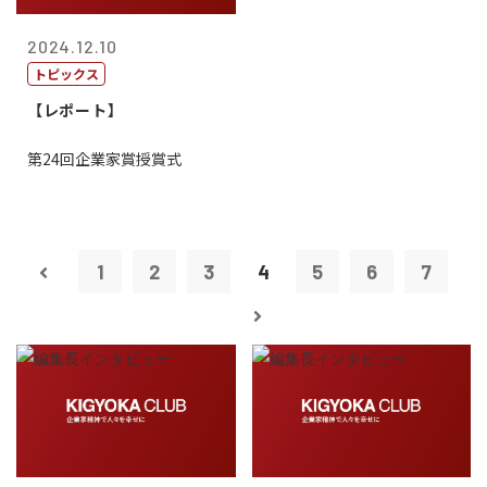
2024.12.10
トピックス
【レポート】
第24回企業家賞授賞式
1
2
3
4
5
6
7