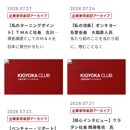
2026.07.27
2026.07.24
企業家倶楽部アーカイブ
企業家倶楽部アーカイブ
【私のターニングポイン
【私の信条】オンキヨー
ト】ＴＭＡＣ社長 古川英
名誉会長 大朏直人氏
資金調達としてのＭ＆Ａを
当たり前のことを当たり前
一
日本に根付かせたい
に、倦むことなく
2026.07.21
企業家倶楽部アーカイブ
2026.07.23
企業家倶楽部アーカイブ
【核心インタビュー】クラ
ダシ社長 関藤竜也 氏
【ベンチャー・リポート】