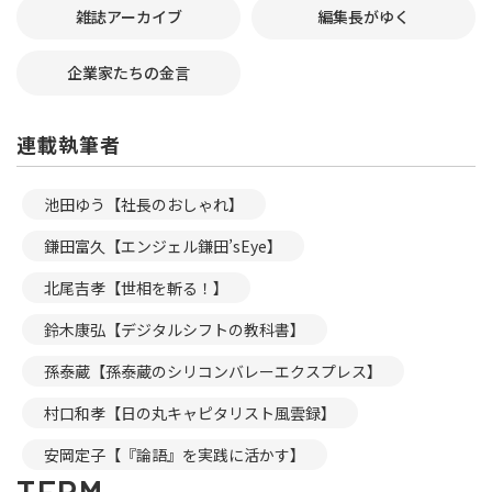
雑誌アーカイブ
編集長がゆく
企業家たちの金言
連載執筆者
池田ゆう【社長のおしゃれ】
鎌田富久【エンジェル鎌田’sEye】
北尾吉孝【世相を斬る！】
鈴木康弘【デジタルシフトの教科書】
孫泰蔵【孫泰蔵のシリコンバレーエクスプレス】
村口和孝【日の丸キャピタリスト風雲録】
安岡定子【『論語』を実践に活かす】