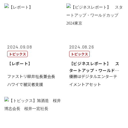
2024.09.08
2024.08.26
トピックス
トピックス
【レポート】
【ビジネスレポート】 ス
タートアップ・ワールドカ
ファストリ柳井社長兼会長
優勝はデジタルエンターテ
ップ2024...
ハワイで被災者支援
イメントアセット