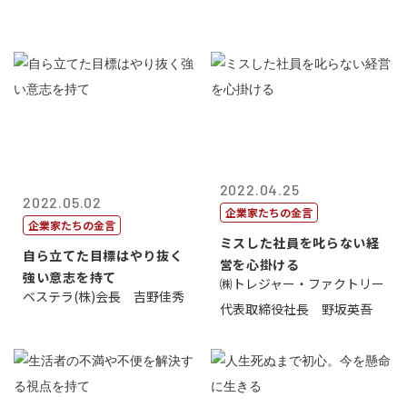
2022.04.25
2022.05.02
企業家たちの金言
企業家たちの金言
ミスした社員を叱らない経
自ら立てた目標はやり抜く
営を心掛ける
強い意志を持て
㈱トレジャー・ファクトリー
ベステラ(株)会長 吉野佳秀
代表取締役社長 野坂英吾