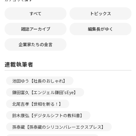
すべて
トピックス
雑誌アーカイブ
編集長がゆく
企業家たちの金言
連載執筆者
池田ゆう【社長のおしゃれ】
鎌田富久【エンジェル鎌田’sEye】
北尾吉孝【世相を斬る！】
鈴木康弘【デジタルシフトの教科書】
孫泰蔵【孫泰蔵のシリコンバレーエクスプレス】