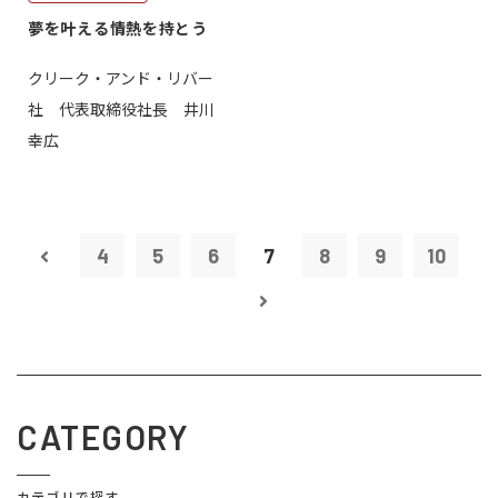
夢を叶える情熱を持とう
クリーク・アンド・リバー
社 代表取締役社長 井川
幸広
4
5
6
7
8
9
10
CATEGORY
カテゴリで探す