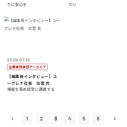
りに安心を
たい
2026.07.15
企業家倶楽部アーカイブ
【編集長インタビュー】ユ
ーグレナ社長 出雲 充
視座を高め経営に邁進する
1
2
3
4
5
6