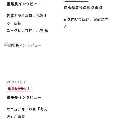
編集長インタビュー
徳永編集長の視点論点
視座を高め経営に邁進す
前を向いて転び、貪欲に学
る 前編
ぶ
ユーグレナ社長 出雲 充
2021.11.16
編集長がゆく！
編集長インタビュー
マニュアルよりも「考え
方」が重要