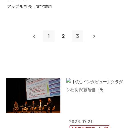
アップル 社長 文字放想
1
2
3
2026.07.21