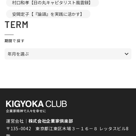
村口和孝【日の丸キャピタリスト風雲録】
安岡定子【『論語』を実践に活かす】
TERM
期間で探す
年月を選ぶ
運営会社｜
株式会社企業家倶楽部
〒135-0042 東京都江東区木場３－１６－８ レッタスビル8