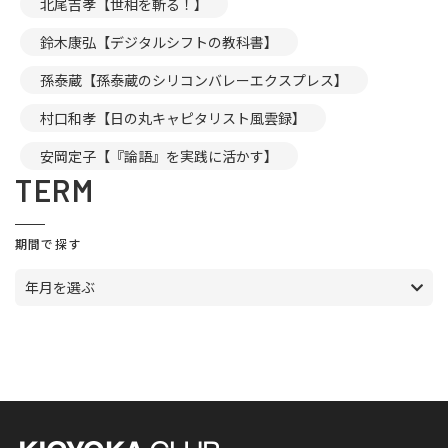
北尾吉孝【世相を斬る！】
鈴木康弘【デジタルシフトの教科書】
孫泰蔵【孫泰蔵のシリコンバレーエクスプレス】
村口和孝【日の丸キャピタリスト風雲録】
安岡定子【『論語』を実践に活かす】
TERM
期間で探す
年月を選ぶ