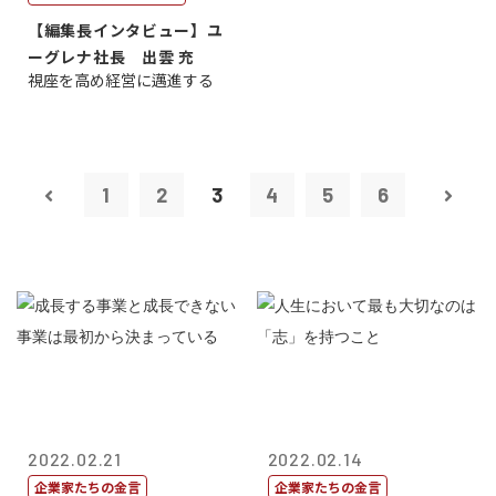
【編集長インタビュー】ユ
ーグレナ社長 出雲 充
視座を高め経営に邁進する
1
2
3
4
5
6
2022.02.21
2022.02.14
企業家たちの金言
企業家たちの金言