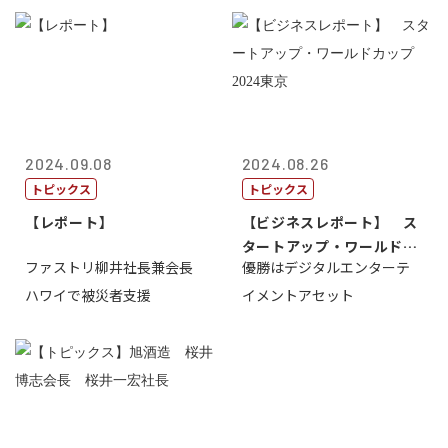
2024.09.08
2024.08.26
トピックス
トピックス
【レポート】
【ビジネスレポート】 ス
タートアップ・ワールドカ
ファストリ柳井社長兼会長
優勝はデジタルエンターテ
ップ2024...
ハワイで被災者支援
イメントアセット