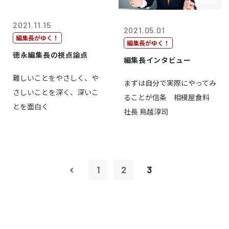
2021.11.15
2021.05.01
編集長がゆく！
編集長がゆく！
徳永編集長の視点論点
編集長インタビュー
難しいことをやさしく、や
まずは自分で実際にやってみ
さしいことを深く、深いこ
ることが信条 相模屋食料
とを面白く
社長 鳥越淳司
1
2
3