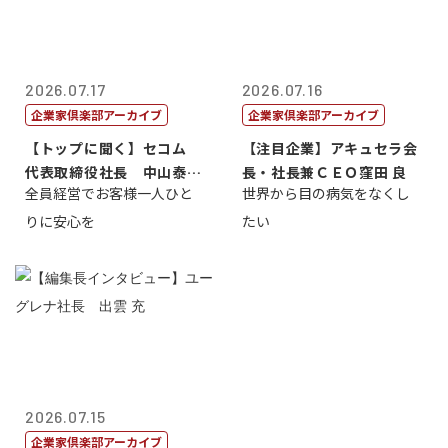
2026.07.17
2026.07.16
企業家倶楽部アーカイブ
企業家倶楽部アーカイブ
【トップに聞く】セコム
【注目企業】アキュセラ会
代表取締役社長 中山泰
長・社長兼ＣＥＯ窪田 良
全員経営でお客様一人ひと
世界から目の病気をなくし
男
りに安心を
たい
2026.07.15
企業家倶楽部アーカイブ