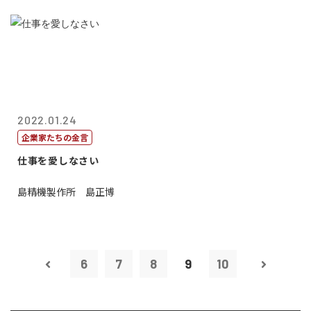
2022.01.24
企業家たちの金言
仕事を愛しなさい
島精機製作所 島正博
6
7
8
9
10