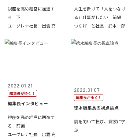
視座を高め経営に邁進す
人生を掛けて「人をつなげ
る 下
る」仕事がしたい 前編
ユーグレナ社長 出雲 充
つなげーと社長 鈴木一郎
2022.01.21
2022.01.07
編集長がゆく！
編集長がゆく！
編集長インタビュー
徳永編集長の視点論点
視座を高め経営に邁進す
前を向いて転び、貪欲に学
る 前編
ぶ
ユーグレナ社長 出雲 充