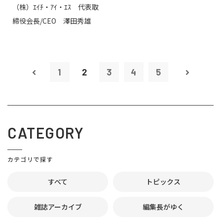
（株）ｴｲﾁ・ｱｲ・ｴｽ 代表取
締役会長/CEO 澤田秀雄
1
2
3
4
5
CATEGORY
カテゴリで探す
すべて
トピックス
雑誌アーカイブ
編集長がゆく