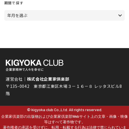
期間で探す
年月を選ぶ
運営会社｜
株式会社企業家倶楽部
〒135-0042 東京都江東区木場３－１６－８ レッタスビル8
階
© kigyoka club Co.,Ltd. All rights reserved.
企業家倶楽部の出版物および企業家倶楽部Webサイト上の文章・画像・映像
等はすべて著作物です。
著作権者の承諾を受けずに、転用・転載する行為は法律で禁じられていま