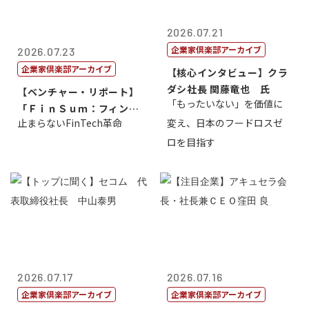
2026.07.21
企業家倶楽部アーカイブ
2026.07.23
企業家倶楽部アーカイブ
【核心インタビュー】クラ
ダシ社長 関藤竜也 氏
【ベンチャー・リポート】
「もったいない」を価値に
「ＦｉｎＳｕｍ：フィンテ
止まらないFinTech革命
変え、日本のフードロスゼ
ック・サミッ...
ロを目指す
2026.07.17
2026.07.16
企業家倶楽部アーカイブ
企業家倶楽部アーカイブ