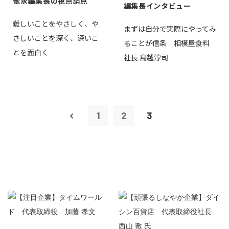
徳永編集長の視点論点
編集長インタビュー
難しいことをやさしく、や
まずは自分で実際にやってみ
さしいことを深く、深いこ
ることが信条 相模屋食料
とを面白く
社長 鳥越淳司
1
2
3