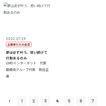
2022.07.25
企業家たちの金言
夢は必ず叶う。想い続けて
行動あるのみ
GMOインターネット 代表
取締役グループ代表 熊谷正
寿
1
2
3
4
5
6
7