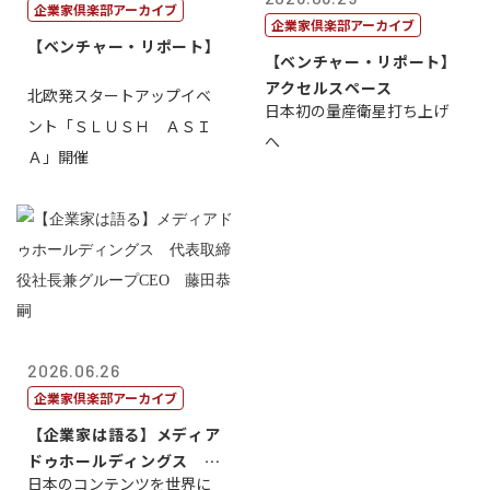
企業家倶楽部アーカイブ
企業家倶楽部アーカイブ
【ベンチャー・リポート】
【ベンチャー・リポート】
アクセルスペース
北欧発スタートアップイベ
日本初の量産衛星打ち上げ
ント「ＳＬＵＳＨ ＡＳＩ
へ
Ａ」開催
2026.06.26
企業家倶楽部アーカイブ
【企業家は語る】メディア
ドゥホールディングス 代
日本のコンテンツを世界に
表取締役社長...