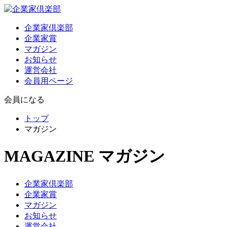
企業家倶楽部
企業家賞
マガジン
お知らせ
運営会社
会員用ページ
会員になる
トップ
マガジン
MAGAZINE
マガジン
企業家倶楽部
企業家賞
マガジン
お知らせ
運営会社