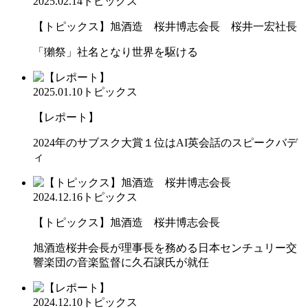
2025.02.14
トピックス
【トピックス】旭酒造 桜井博志会長 桜井一宏社長
「獺祭」社名となり世界を駆ける
2025.01.10
トピックス
【レポート】
2024年のサブスク大賞１位はAI英会話のスピークバデ
ィ
2024.12.16
トピックス
【トピックス】旭酒造 桜井博志会長
旭酒造桜井会長が理事長を務める日本センチュリー交
響楽団の音楽監督に久石譲氏が就任
2024.12.10
トピックス