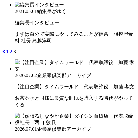
2021.05.01
編集長がゆく！
編集長インタビュー
まずは自分で実際にやってみることが信条 相模屋食
料 社長 鳥越淳司
1
2
3
2026.07.02
企業家倶楽部アーカイブ
【注目企業】タイムワールド 代表取締役 加藤 孝文
お茶や水と同様に良質な睡眠を購入する時代がやって
くる
2026.07.01
企業家倶楽部アーカイブ