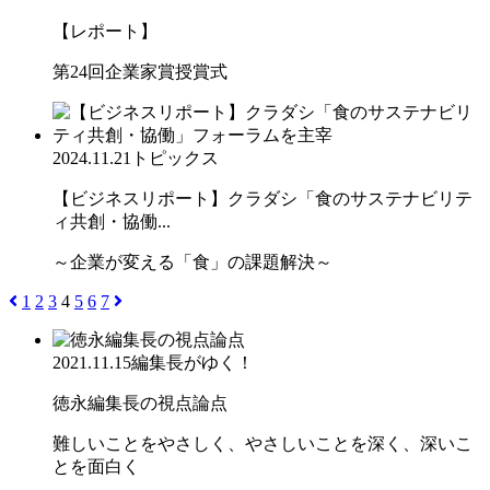
【レポート】
第24回企業家賞授賞式
2024.11.21
トピックス
【ビジネスリポート】クラダシ「食のサステナビリテ
ィ共創・協働...
～企業が変える「食」の課題解決～
1
2
3
4
5
6
7
2021.11.15
編集長がゆく！
徳永編集長の視点論点
難しいことをやさしく、やさしいことを深く、深いこ
とを面白く