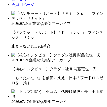
会員用ページ
2026.07.23
企業家倶楽部アーカイブ
【ベンチャー・リポート】「ＦｉｎＳｕｍ：フィンテ
ック・サミッ...
止まらないFinTech革命
2026.07.21
企業家倶楽部アーカイブ
【核心インタビュー】クラダシ社長 関藤竜也 氏
「もったいない」を価値に変え、日本のフードロスゼ
ロを目指す
2026.07.17
企業家倶楽部アーカイブ