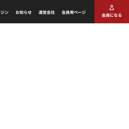
ガジン
お知らせ
運営会社
会員用ページ
会員になる