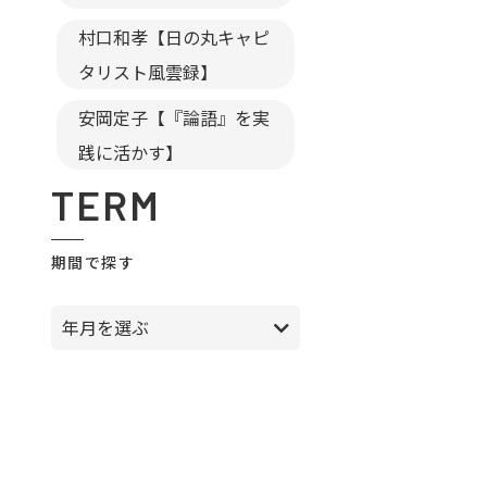
村口和孝【日の丸キャピ
タリスト風雲録】
安岡定子【『論語』を実
践に活かす】
TERM
期間で探す
年月を選ぶ