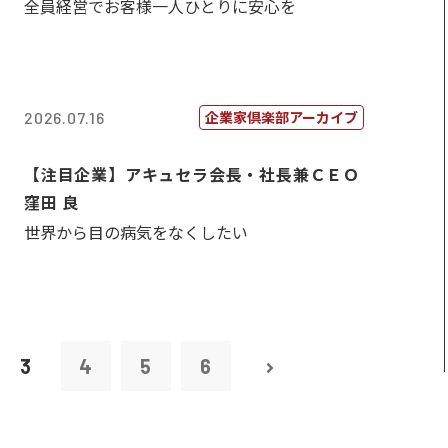
全員経営でお客様一人ひとりに安心を
企業家倶楽部アーカイブ
2026.07.16
【注目企業】アキュセラ会長・社長兼ＣＥＯ
窪田 良
世界から目の病気をなくしたい
3
4
5
6