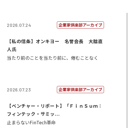
企業家倶楽部アーカイブ
2026.07.24
【私の信条】オンキヨー 名誉会長 大朏直
人氏
当たり前のことを当たり前に、倦むことなく
企業家倶楽部アーカイブ
2026.07.23
【ベンチャー・リポート】「ＦｉｎＳｕｍ：
フィンテック・サミッ...
止まらないFinTech革命