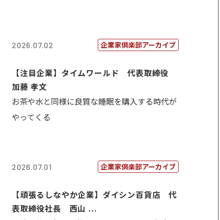
企業家倶楽部アーカイブ
2026.07.02
【注目企業】タイムワールド 代表取締役
加藤 孝文
お茶や水と同様に良質な睡眠を購入する時代が
やってくる
企業家倶楽部アーカイブ
2026.07.01
【頑張るしなやか企業】ダイシン百貨店 代
表取締役社長 西山 ...