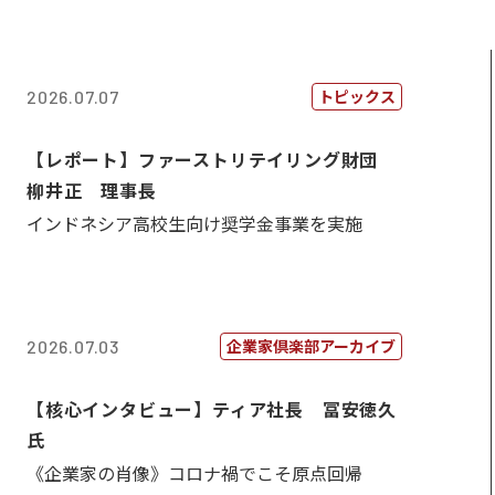
トピックス
2026.07.07
【レポート】ファーストリテイリング財団
柳井正 理事長
インドネシア高校生向け奨学金事業を実施
企業家倶楽部アーカイブ
2026.07.03
【核心インタビュー】ティア社長 冨安徳久
氏
《企業家の肖像》コロナ禍でこそ原点回帰