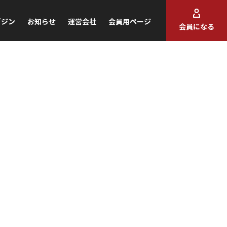
ガジン
お知らせ
運営会社
会員用ページ
会員になる