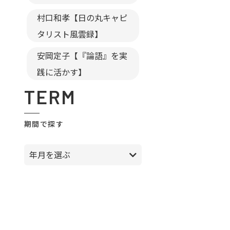
村口和孝【日の丸キャピ
タリスト風雲録】
安岡定子【『論語』を実
践に活かす】
TERM
期間で探す
年月を選ぶ