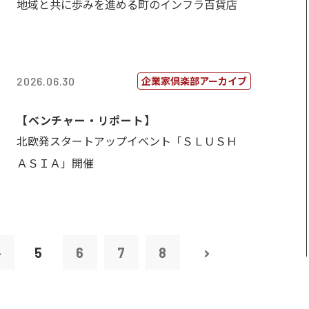
地域と共に歩みを進める町のインフラ百貨店
企業家倶楽部アーカイブ
2026.06.30
【ベンチャー・リポート】
北欧発スタートアップイベント「ＳＬＵＳＨ
ＡＳＩＡ」開催
4
5
6
7
8