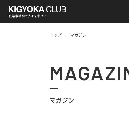
トップ
マガジン
MAGAZI
マガジン