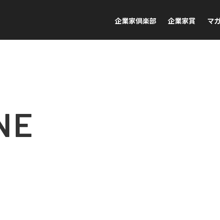
企業家倶楽部
企業家賞
マ
NE