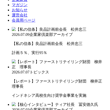
マガジン
お知らせ
運営会社
会員用ページ
2026.07.09
企業家倶楽部アーカイブ
【私の信条】良品計画前会長 松井忠三
計画５％、実行95％
2026.07.07
トピックス
【レポート】ファーストリテイリング財団 柳井正
理事長
インドネシア高校生向け奨学金事業を実施
2026.07.03
企業家倶楽部アーカイブ