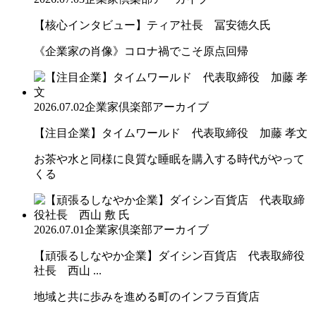
【核心インタビュー】ティア社長 冨安徳久氏
《企業家の肖像》コロナ禍でこそ原点回帰
2026.07.02
企業家倶楽部アーカイブ
【注目企業】タイムワールド 代表取締役 加藤 孝文
お茶や水と同様に良質な睡眠を購入する時代がやって
くる
2026.07.01
企業家倶楽部アーカイブ
【頑張るしなやか企業】ダイシン百貨店 代表取締役
社長 西山 ...
地域と共に歩みを進める町のインフラ百貨店