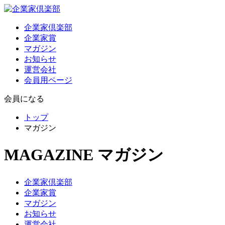
企業家倶楽部
企業家賞
マガジン
お知らせ
運営会社
会員用ページ
会員になる
トップ
マガジン
MAGAZINE
マガジン
企業家倶楽部
企業家賞
マガジン
お知らせ
運営会社