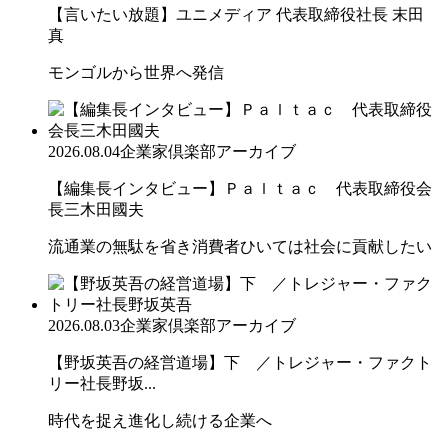
【言いたい放題】ユニメディア 代表取締役社長 末田
真
モンゴルから世界へ発信
2026.08.04
企業家倶楽部アーカイブ
【編集長インタビュー】Ｐａｌｔａｃ 代表取締役会
長三木田國夫
流通業の無駄を省き消費者ひいては社会に貢献したい
2026.08.03
企業家倶楽部アーカイブ
【野坂英吾の経営道場】下 ／トレジャー・ファクト
リー社長野坂...
時代を捉え進化し続ける企業へ