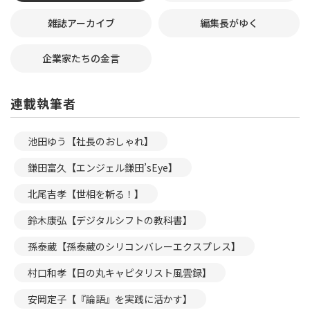
雑誌アーカイブ
編集長がゆく
企業家たちの金言
連載執筆者
池田ゆう【社長のおしゃれ】
鎌田富久【エンジェル鎌田’sEye】
北尾吉孝【世相を斬る！】
鈴木康弘【デジタルシフトの教科書】
孫泰蔵【孫泰蔵のシリコンバレーエクスプレス】
村口和孝【日の丸キャピタリスト風雲録】
安岡定子【『論語』を実践に活かす】