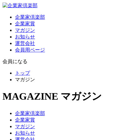
企業家倶楽部
企業家賞
マガジン
お知らせ
運営会社
会員用ページ
会員になる
トップ
マガジン
MAGAZINE
マガジン
企業家倶楽部
企業家賞
マガジン
お知らせ
運営会社