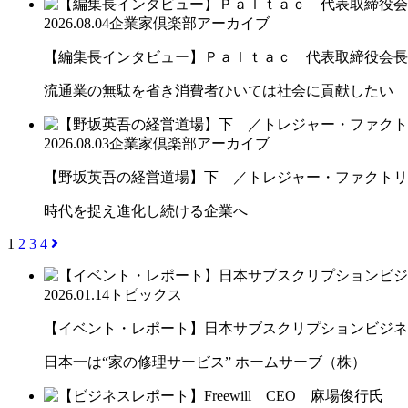
2026.08.04
企業家倶楽部アーカイブ
【編集長インタビュー】Ｐａｌｔａｃ 代表取締役会長
流通業の無駄を省き消費者ひいては社会に貢献したい
2026.08.03
企業家倶楽部アーカイブ
【野坂英吾の経営道場】下 ／トレジャー・ファクトリー
時代を捉え進化し続ける企業へ
1
2
3
4
2026.01.14
トピックス
【イベント・レポート】日本サブスクリプションビジネス大
日本一は“家の修理サービス” ホームサーブ（株）