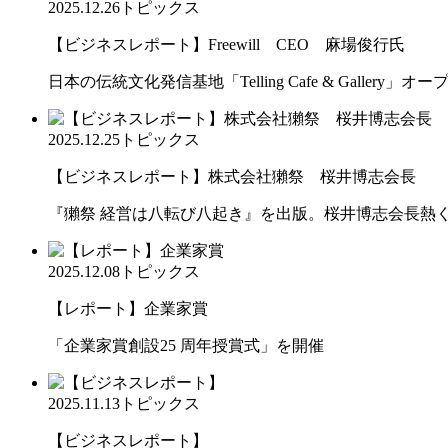
2025.12.26
トピックス
【ビジネスレポート】Freewill CEO 麻場俊行氏
日本の伝統文化発信基地「Telling Cafe & Gallery」オー
2025.12.25
トピックス
【ビジネスレポート】株式会社獺祭 桜井博志会長
『獺祭 経営は八転び八起き』を出版。桜井博志会長熱
2025.12.08
トピックス
【レポート】企業家賞
「企業家賞創設25 周年授賞式」を開催
2025.11.13
トピックス
【ビジネスレポート】