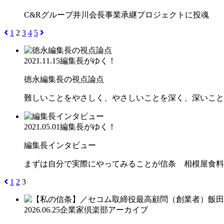
C&Rグループ井川会長事業承継プロジェクトに投魂
1
2
3
4
5
2021.11.15
編集長がゆく！
徳永編集長の視点論点
難しいことをやさしく、やさしいことを深く、深いこと
2021.05.01
編集長がゆく！
編集長インタビュー
まずは自分で実際にやってみることが信条 相模屋食料
1
2
3
2026.06.25
企業家倶楽部アーカイブ