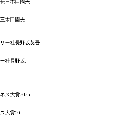
三木田國夫
社長野坂...
賞20...