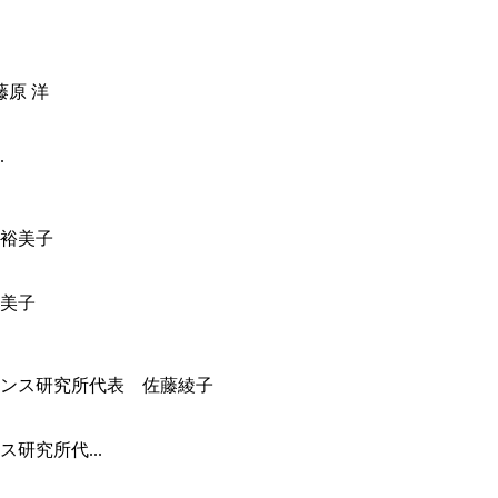
.
美子
研究所代...