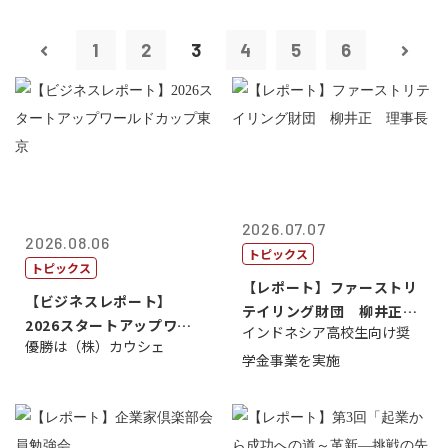
1
2
3
4
5
6
2026.07.07
2026.08.06
トピックス
トピックス
【レポート】ファーストリ
【ビジネスレポート】
テイリング財団 柳井正
2026スタートアップワー
インドネシア高校生向け奨
理事長
優勝は（株）カウシェ
ルドカップ東京
学金事業を実施