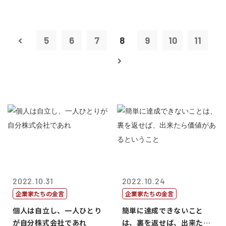
5
6
7
8
9
10
11
2022.10.31
2022.10.24
企業家たちの金言
企業家たちの金言
個人は自立し、一人ひとり
簡単に達成できないこと
が自分株式会社であれ
は、裏を返せば、出来たら