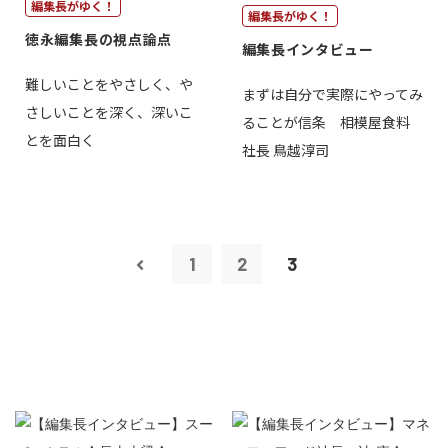
編集長がゆく！
編集長がゆく！
徳永編集長の視点論点
編集長インタビュー
難しいことをやさしく、や
まずは自分で実際にやってみ
さしいことを深く、深いこ
ることが信条 相模屋食料
とを面白く
社長 鳥越淳司
1
2
3