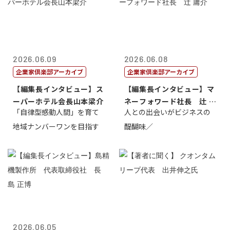
2026.06.09
2026.06.08
企業家倶楽部アーカイブ
企業家倶楽部アーカイブ
【編集長インタビュー】ス
【編集長インタビュー】マ
ーパーホテル会長山本梁介
ネーフォワード社長 辻 庸
「自律型感動人間」を育て
人との出会いがビジネスの
介
地域ナンバーワンを目指す
醍醐味／
2026.06.05