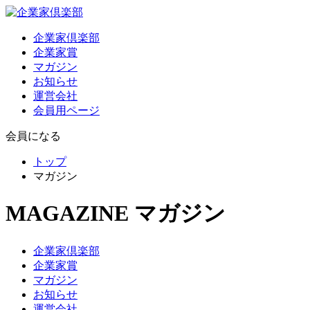
企業家倶楽部
企業家賞
マガジン
お知らせ
運営会社
会員用ページ
会員になる
トップ
マガジン
MAGAZINE
マガジン
企業家倶楽部
企業家賞
マガジン
お知らせ
運営会社