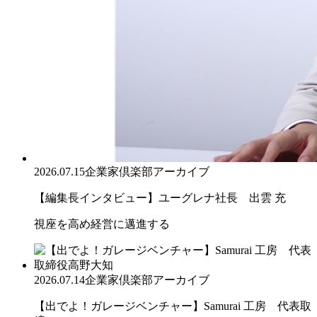
2026.07.15
企業家倶楽部アーカイブ
【編集長インタビュー】ユーグレナ社長 出雲 充
視座を高め経営に邁進する
2026.07.14
企業家倶楽部アーカイブ
【出でよ！ガレージベンチャー】Samurai 工房 代表取