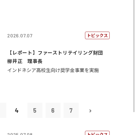
トピックス
2026.07.07
【レポート】ファーストリテイリング財団
柳井正 理事長
インドネシア高校生向け奨学金事業を実施
3
4
5
6
7
トピックス
2025.07.08