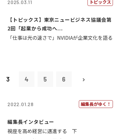
トピックス
2025.03.11
【トピックス】東京ニュービジネス協議会第
2回「起業から成功へ...
「仕事は光の速さで」NVIDIAが企業文化を語る
3
4
5
6
編集長がゆく！
2022.01.28
編集長インタビュー
視座を高め経営に邁進する 下