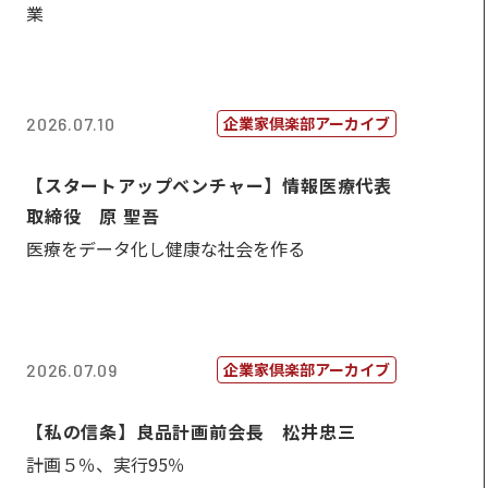
業
企業家倶楽部アーカイブ
2026.07.10
【スタートアップベンチャー】情報医療代表
取締役 原 聖吾
医療をデータ化し健康な社会を作る
企業家倶楽部アーカイブ
2026.07.09
【私の信条】良品計画前会長 松井忠三
計画５％、実行95％