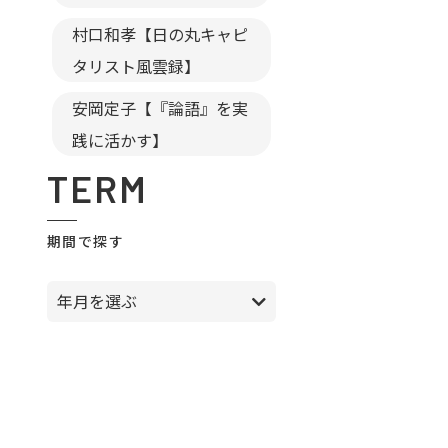
村口和孝【日の丸キャピ
タリスト風雲録】
安岡定子【『論語』を実
践に活かす】
TERM
期間で探す
年月を選ぶ