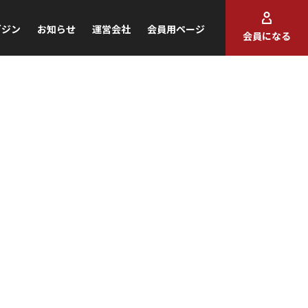
ガジン
お知らせ
運営会社
会員用ページ
会員になる