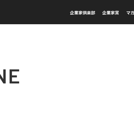
企業家倶楽部
企業家賞
マ
NE