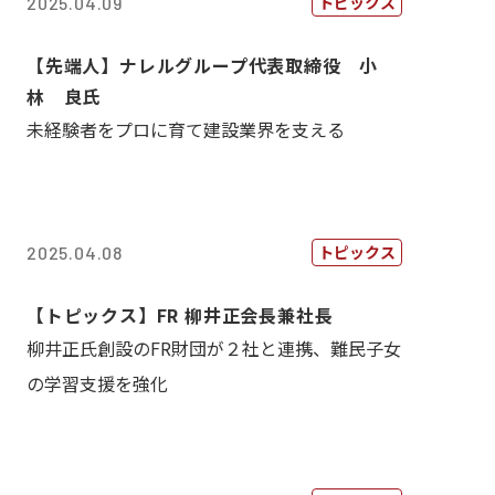
トピックス
2025.04.09
【先端人】ナレルグループ代表取締役 小
林 良氏
未経験者をプロに育て建設業界を支える
トピックス
2025.04.08
【トピックス】FR 柳井正会長兼社長
柳井正氏創設のFR財団が２社と連携、難民子女
の学習支援を強化