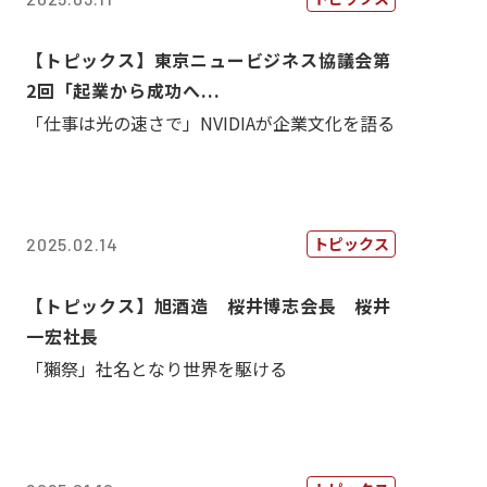
【トピックス】東京ニュービジネス協議会第
2回「起業から成功へ...
「仕事は光の速さで」NVIDIAが企業文化を語る
トピックス
2025.02.14
【トピックス】旭酒造 桜井博志会長 桜井
一宏社長
「獺祭」社名となり世界を駆ける