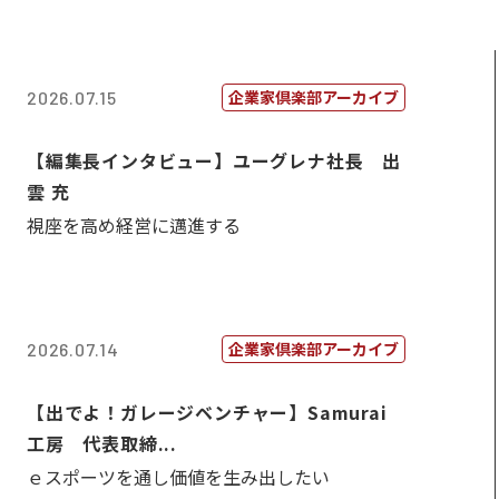
企業家倶楽部アーカイブ
2026.07.15
【編集長インタビュー】ユーグレナ社長 出
雲 充
視座を高め経営に邁進する
企業家倶楽部アーカイブ
2026.07.14
【出でよ！ガレージベンチャー】Samurai
工房 代表取締...
ｅスポーツを通し価値を生み出したい