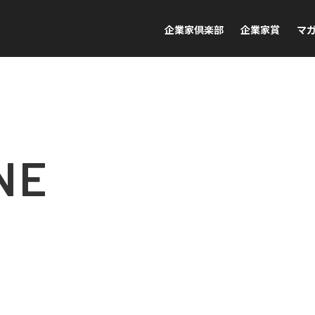
企業家倶楽部
企業家賞
マ
NE