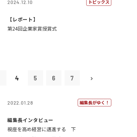
トピックス
2024.12.10
【レポート】
第24回企業家賞授賞式
3
4
5
6
7
編集長がゆく！
2022.01.28
編集長インタビュー
視座を高め経営に邁進する 下