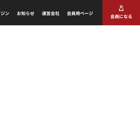
ガジン
お知らせ
運営会社
会員用ページ
会員になる