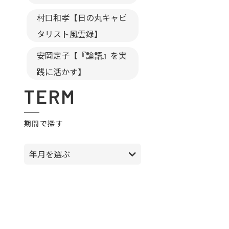
村口和孝【日の丸キャピ
タリスト風雲録】
安岡定子【『論語』を実
践に活かす】
TERM
期間で探す
年月を選ぶ