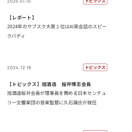
トピックス
2025.01.10
【レポート】
2024年のサブスク大賞１位はAI英会話のスピー
クバディ
トピックス
2024.12.16
【トピックス】旭酒造 桜井博志会長
旭酒造桜井会長が理事長を務める日本センチュ
リー交響楽団の音楽監督に久石譲氏が就任