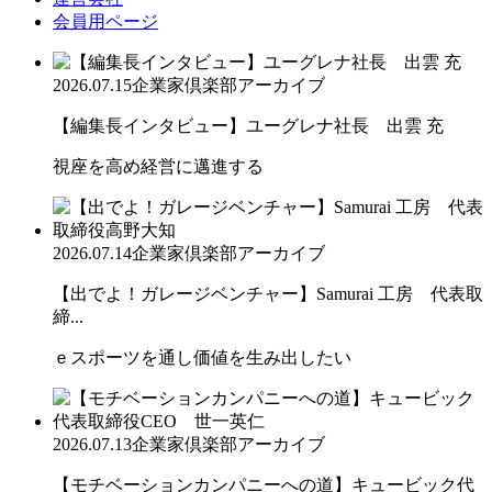
会員用ページ
2026.07.15
企業家倶楽部アーカイブ
【編集長インタビュー】ユーグレナ社長 出雲 充
視座を高め経営に邁進する
2026.07.14
企業家倶楽部アーカイブ
【出でよ！ガレージベンチャー】Samurai 工房 代表取
締...
ｅスポーツを通し価値を生み出したい
2026.07.13
企業家倶楽部アーカイブ
【モチベーションカンパニーへの道】キュービック代