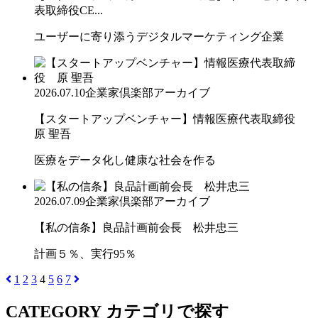
表取締役CE...
ユーザーに寄り添うデジタルマーケティング企業
2026.07.10
企業家倶楽部アーカイブ
【スタートアップベンチャー】情報医療代表取締役
原 聖吾
医療をデータ化し健康な社会を作る
2026.07.09
企業家倶楽部アーカイブ
【私の信条】良品計画前会長 松井忠三
計画５％、実行95％
1
2
3
4
5
6
7
CATEGORY
カテゴリで探す