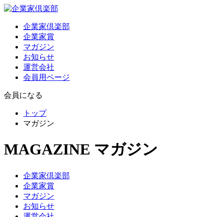
企業家倶楽部
企業家賞
マガジン
お知らせ
運営会社
会員用ページ
会員になる
トップ
マガジン
MAGAZINE
マガジン
企業家倶楽部
企業家賞
マガジン
お知らせ
運営会社