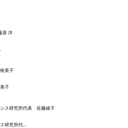
.
美子
研究所代...