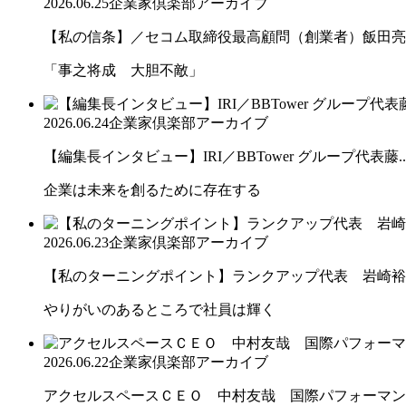
2026.06.25
企業家倶楽部アーカイブ
【私の信条】／セコム取締役最高顧問（創業者）飯田亮
「事之将成 大胆不敵」
2026.06.24
企業家倶楽部アーカイブ
【編集長インタビュー】IRI／BBTower グループ代表藤..
企業は未来を創るために存在する
2026.06.23
企業家倶楽部アーカイブ
【私のターニングポイント】ランクアップ代表 岩崎裕
やりがいのあるところで社員は輝く
2026.06.22
企業家倶楽部アーカイブ
アクセルスペースＣＥＯ 中村友哉 国際パフォーマンス