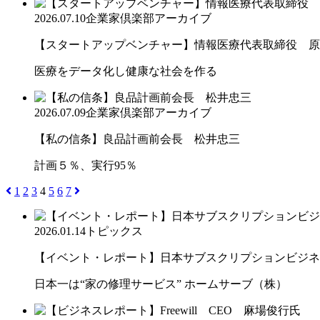
2026.07.10
企業家倶楽部アーカイブ
【スタートアップベンチャー】情報医療代表取締役 原
医療をデータ化し健康な社会を作る
2026.07.09
企業家倶楽部アーカイブ
【私の信条】良品計画前会長 松井忠三
計画５％、実行95％
1
2
3
4
5
6
7
2026.01.14
トピックス
【イベント・レポート】日本サブスクリプションビジネス大
日本一は“家の修理サービス” ホームサーブ（株）