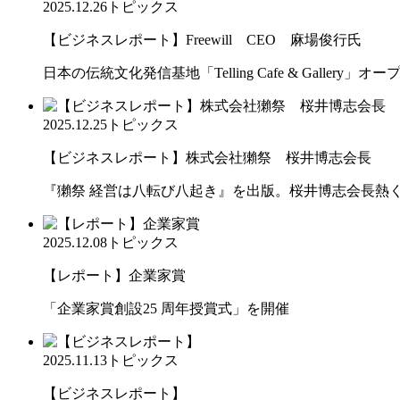
2025.12.26
トピックス
【ビジネスレポート】Freewill CEO 麻場俊行氏
日本の伝統文化発信基地「Telling Cafe & Gallery」オー
2025.12.25
トピックス
【ビジネスレポート】株式会社獺祭 桜井博志会長
『獺祭 経営は八転び八起き』を出版。桜井博志会長熱
2025.12.08
トピックス
【レポート】企業家賞
「企業家賞創設25 周年授賞式」を開催
2025.11.13
トピックス
【ビジネスレポート】