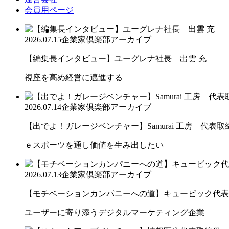
会員用ページ
2026.07.15
企業家倶楽部アーカイブ
【編集長インタビュー】ユーグレナ社長 出雲 充
視座を高め経営に邁進する
2026.07.14
企業家倶楽部アーカイブ
【出でよ！ガレージベンチャー】Samurai 工房 代表取締.
ｅスポーツを通し価値を生み出したい
2026.07.13
企業家倶楽部アーカイブ
【モチベーションカンパニーへの道】キュービック代表取締
ユーザーに寄り添うデジタルマーケティング企業