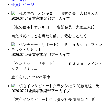
会員用ページ
2026.07.24
企業家倶楽部アーカイブ
【私の信条】オンキヨー 名誉会長 大朏直人氏
当たり前のことを当たり前に、倦むことなく
2026.07.23
企業家倶楽部アーカイブ
【ベンチャー・リポート】「ＦｉｎＳｕｍ：フィンテ
ック・サミッ...
止まらないFinTech革命
2026.07.21
企業家倶楽部アーカイブ
【核心インタビュー】クラダシ社長 関藤竜也 氏