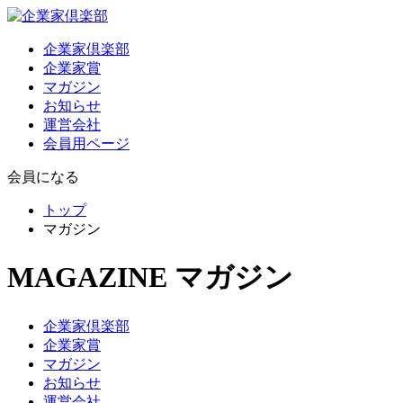
企業家倶楽部
企業家賞
マガジン
お知らせ
運営会社
会員用ページ
会員になる
トップ
マガジン
MAGAZINE
マガジン
企業家倶楽部
企業家賞
マガジン
お知らせ
運営会社