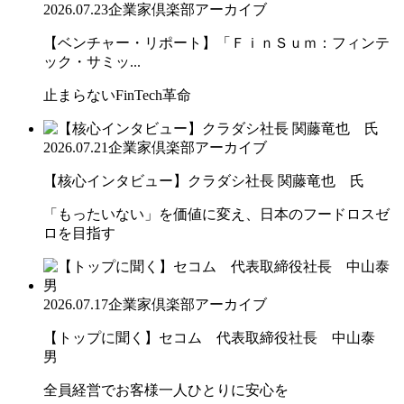
2026.07.23
企業家倶楽部アーカイブ
【ベンチャー・リポート】「ＦｉｎＳｕｍ：フィンテ
ック・サミッ...
止まらないFinTech革命
2026.07.21
企業家倶楽部アーカイブ
【核心インタビュー】クラダシ社長 関藤竜也 氏
「もったいない」を価値に変え、日本のフードロスゼ
ロを目指す
2026.07.17
企業家倶楽部アーカイブ
【トップに聞く】セコム 代表取締役社長 中山泰
男
全員経営でお客様一人ひとりに安心を