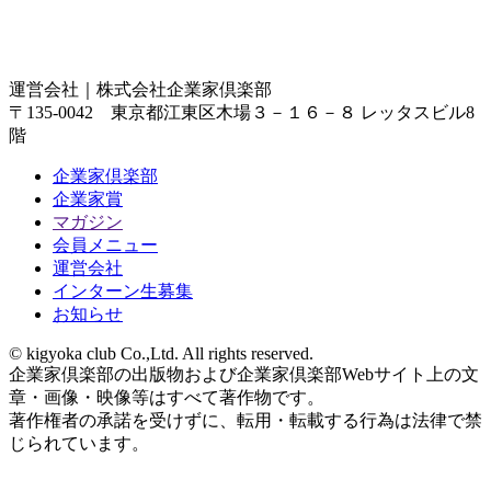
運営会社｜
株式会社企業家倶楽部
〒135-0042 東京都江東区木場３－１６－８ レッタスビル8
階
企業家倶楽部
企業家賞
マガジン
会員メニュー
運営会社
インターン生募集
お知らせ
© kigyoka club Co.,Ltd. All rights reserved.
企業家倶楽部の出版物および企業家倶楽部Webサイト上の文
章・画像・映像等はすべて著作物です。
著作権者の承諾を受けずに、転用・転載する行為は法律で禁
じられています。