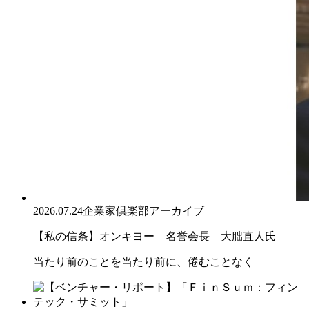
2026.07.24
企業家倶楽部アーカイブ
【私の信条】オンキヨー 名誉会長 大朏直人氏
当たり前のことを当たり前に、倦むことなく