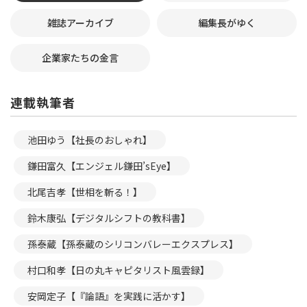
雑誌アーカイブ
編集長がゆく
企業家たちの金言
連載執筆者
池田ゆう【社長のおしゃれ】
鎌田富久【エンジェル鎌田’sEye】
北尾吉孝【世相を斬る！】
鈴木康弘【デジタルシフトの教科書】
孫泰蔵【孫泰蔵のシリコンバレーエクスプレス】
村口和孝【日の丸キャピタリスト風雲録】
安岡定子【『論語』を実践に活かす】