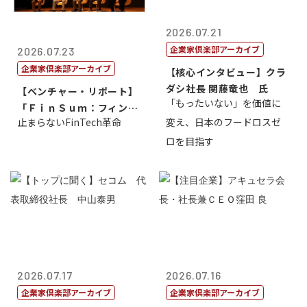
2026.07.21
企業家倶楽部アーカイブ
2026.07.23
企業家倶楽部アーカイブ
【核心インタビュー】クラ
ダシ社長 関藤竜也 氏
【ベンチャー・リポート】
「もったいない」を価値に
「ＦｉｎＳｕｍ：フィンテ
止まらないFinTech革命
変え、日本のフードロスゼ
ック・サミッ...
ロを目指す
2026.07.17
2026.07.16
企業家倶楽部アーカイブ
企業家倶楽部アーカイブ