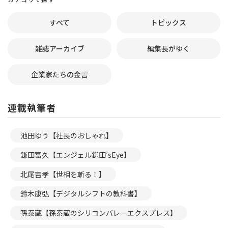
すべて
トピックス
雑誌アーカイブ
編集長がゆく
企業家たちの金言
連載執筆者
池田ゆう【社長のおしゃれ】
鎌田富久【エンジェル鎌田’sEye】
北尾吉孝【世相を斬る！】
鈴木康弘【デジタルシフトの教科書】
孫泰蔵【孫泰蔵のシリコンバレーエクスプレス】