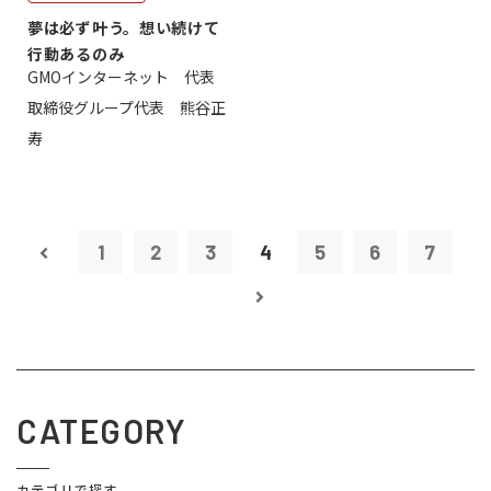
夢は必ず叶う。想い続けて
行動あるのみ
GMOインターネット 代表
取締役グループ代表 熊谷正
寿
1
2
3
4
5
6
7
CATEGORY
カテゴリで探す