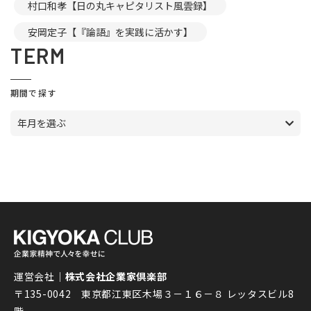
村口和孝【日の丸キャピタリスト風雲録】
安岡定子【『論語』を実践に活かす】
TERM
期間で探す
年月を選ぶ
運営会社｜
株式会社企業家倶楽部
〒135-0042 東京都江東区木場３－１６－８ レッタスビル8