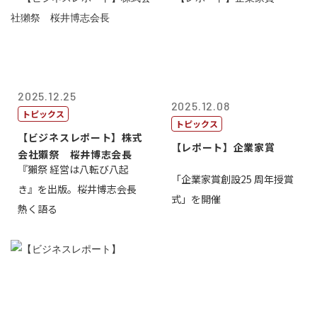
2025.12.25
2025.12.08
トピックス
トピックス
【ビジネスレポート】株式
【レポート】企業家賞
会社獺祭 桜井博志会長
『獺祭 経営は八転び八起
「企業家賞創設25 周年授賞
き』を出版。桜井博志会長
式」を開催
熱く語る