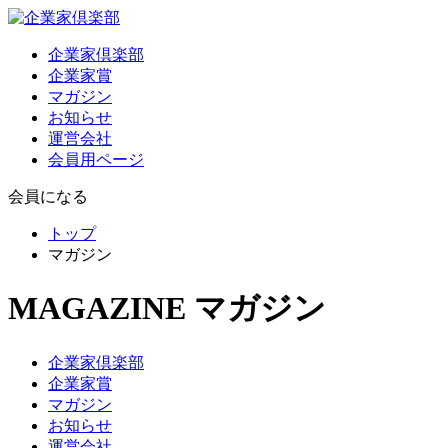
企業家倶楽部
企業家賞
マガジン
お知らせ
運営会社
会員用ページ
会員になる
トップ
マガジン
MAGAZINE
マガジン
企業家倶楽部
企業家賞
マガジン
お知らせ
運営会社