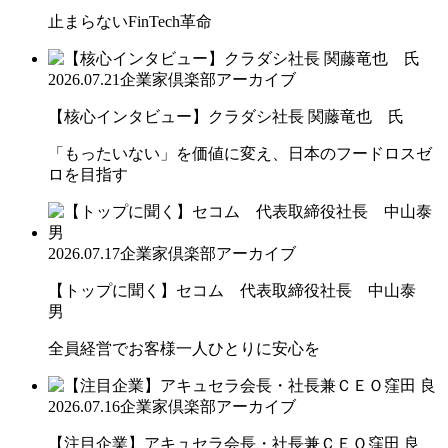
止まらないFinTech革命
2026.07.21
企業家倶楽部アーカイブ
【核心インタビュー】クラダシ社長 関藤竜也 氏
「もったいない」を価値に変え、日本のフードロスゼ
ロを目指す
2026.07.17
企業家倶楽部アーカイブ
【トップに聞く】セコム 代表取締役社長 中山泰
男
全員経営でお客様一人ひとりに安心を
2026.07.16
企業家倶楽部アーカイブ
【注目企業】アキュセラ会長・社長兼ＣＥＯ窪田 良