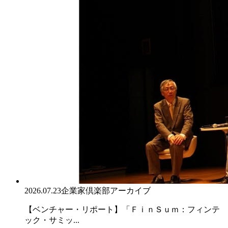
2026.07.23
企業家倶楽部アーカイブ
【ベンチャー・リポート】「ＦｉｎＳｕｍ：フィンテ
ック・サミッ...