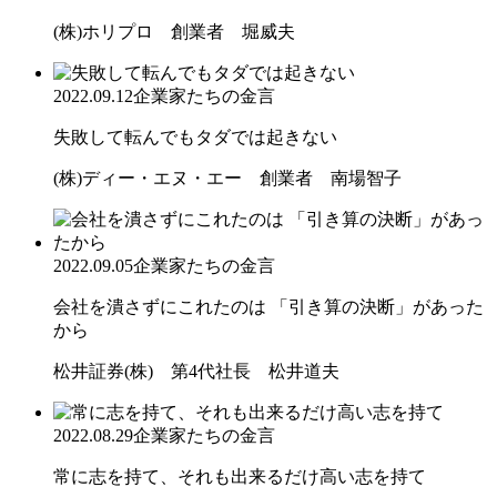
(株)ホリプロ 創業者 堀威夫
2022.09.12
企業家たちの金言
失敗して転んでもタダでは起きない
(株)ディー・エヌ・エー 創業者 南場智子
2022.09.05
企業家たちの金言
会社を潰さずにこれたのは 「引き算の決断」があった
から
松井証券(株) 第4代社長 松井道夫
2022.08.29
企業家たちの金言
常に志を持て、それも出来るだけ高い志を持て