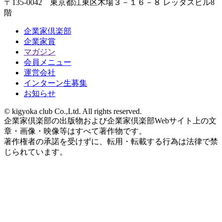
〒135-0042 東京都江東区木場３－１６－８ レッタスビル8
階
企業家倶楽部
企業家賞
マガジン
会員メニュー
運営会社
インターン生募集
お知らせ
© kigyoka club Co.,Ltd. All rights reserved.
企業家倶楽部の出版物および企業家倶楽部Webサイト上の文
章・画像・映像等はすべて著作物です。
著作権者の承諾を受けずに、転用・転載する行為は法律で禁
じられています。