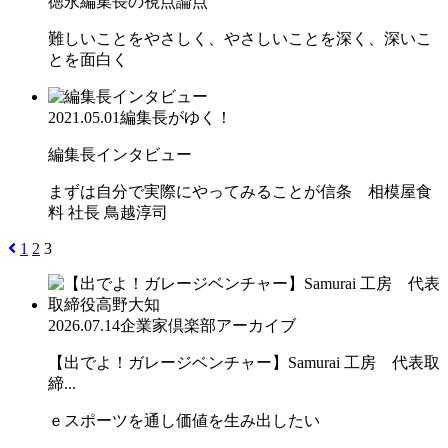
徳永編集長の視点論点
難しいことをやさしく、やさしいことを深く、深いこ
とを面白く
2021.05.01
編集長がゆく！
編集長インタビュー
まずは自分で実際にやってみることが信条 相模屋食
料 社長 鳥越淳司
1
2
3
2026.07.14
企業家倶楽部アーカイブ
【出でよ！ガレージベンチャー】Samurai 工房 代表取
締...
ｅスポーツを通し価値を生み出したい