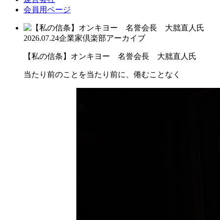
会員用ページ
2026.07.24
企業家倶楽部アーカイブ
【私の信条】オンキヨー 名誉会長 大朏直人氏
当たり前のことを当たり前に、倦むことなく