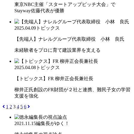
東京NBC主催「スタートアップピッチ大会」で
Stayway佐藤代表が優勝
2025.04.09
トピックス
【先端人】ナレルグループ代表取締役 小林 良氏
未経験者をプロに育て建設業界を支える
2025.04.08
トピックス
【トピックス】FR 柳井正会長兼社長
柳井正氏創設のFR財団が２社と連携、難民子女の学習
支援を強化
1
2
3
4
5
6
2021.11.15
編集長がゆく！