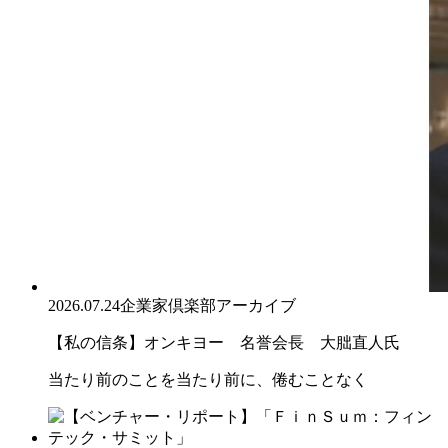
2026.07.24
企業家倶楽部アーカイブ
【私の信条】オンキヨー 名誉会長 大朏直人氏
当たり前のことを当たり前に、倦むことなく