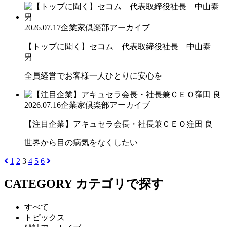
2026.07.17
企業家倶楽部アーカイブ
【トップに聞く】セコム 代表取締役社長 中山泰
男
全員経営でお客様一人ひとりに安心を
2026.07.16
企業家倶楽部アーカイブ
【注目企業】アキュセラ会長・社長兼ＣＥＯ窪田 良
世界から目の病気をなくしたい
1
2
3
4
5
6
CATEGORY
カテゴリで探す
すべて
トピックス