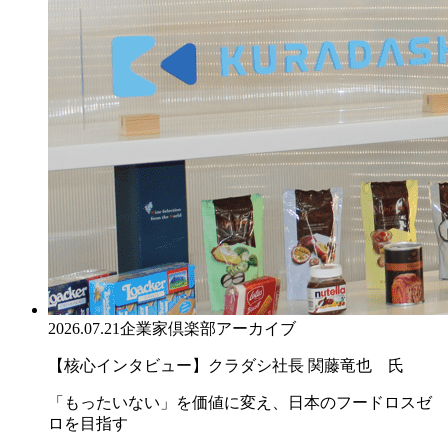
2026.07.21
企業家倶楽部アーカイブ
【核心インタビュー】クラダシ社長 関藤竜也 氏
「もったいない」を価値に変え、日本のフードロスゼ
ロを目指す