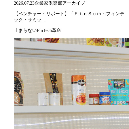
2026.07.23
企業家倶楽部アーカイブ
【ベンチャー・リポート】「ＦｉｎＳｕｍ：フィンテ
ック・サミッ...
止まらないFinTech革命