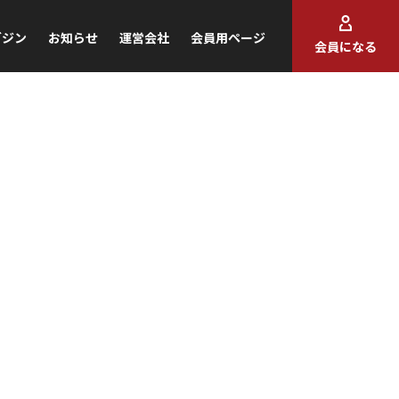
ガジン
お知らせ
運営会社
会員用ページ
会員になる