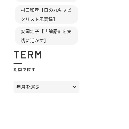
村口和孝【日の丸キャピ
タリスト風雲録】
安岡定子【『論語』を実
践に活かす】
TERM
期間で探す
年月を選ぶ