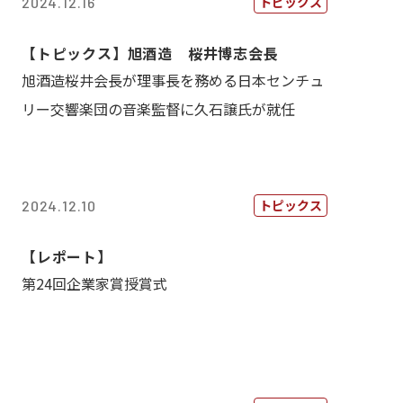
トピックス
2024.12.16
【トピックス】旭酒造 桜井博志会長
旭酒造桜井会長が理事長を務める日本センチュ
リー交響楽団の音楽監督に久石譲氏が就任
トピックス
2024.12.10
【レポート】
第24回企業家賞授賞式