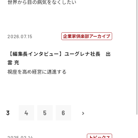
世界から目の病気をなくしたい
企業家倶楽部アーカイブ
2026.07.15
【編集長インタビュー】ユーグレナ社長 出
雲 充
視座を高め経営に邁進する
3
4
5
6
トピックス
2025.02.14