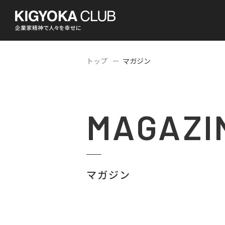
トップ
マガジン
MAGAZI
マガジン