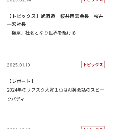
【トピックス】旭酒造 桜井博志会長 桜井
一宏社長
「獺祭」社名となり世界を駆ける
トピックス
2025.01.10
【レポート】
2024年のサブスク大賞１位はAI英会話のスピー
クバディ