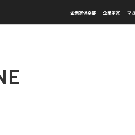
企業家倶楽部
企業家賞
マ
NE