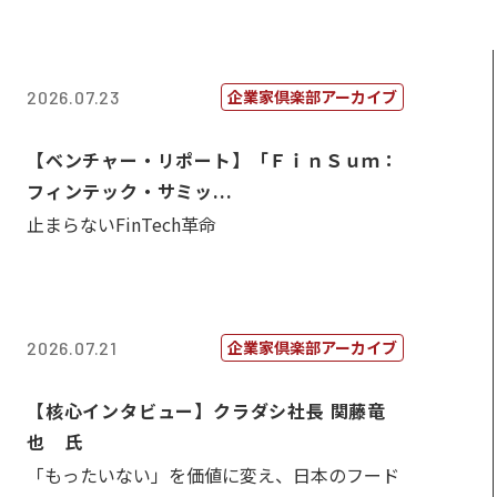
企業家倶楽部アーカイブ
2026.07.23
【ベンチャー・リポート】「ＦｉｎＳｕｍ：
フィンテック・サミッ...
止まらないFinTech革命
企業家倶楽部アーカイブ
2026.07.21
【核心インタビュー】クラダシ社長 関藤竜
也 氏
「もったいない」を価値に変え、日本のフード