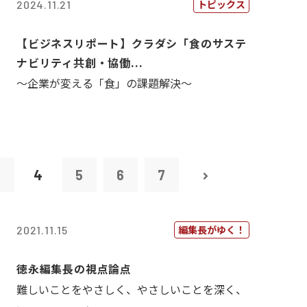
トピックス
2024.11.21
【ビジネスリポート】クラダシ「食のサステ
ナビリティ共創・協働...
～企業が変える「食」の課題解決～
3
4
5
6
7
編集長がゆく！
2021.11.15
徳永編集長の視点論点
難しいことをやさしく、やさしいことを深く、