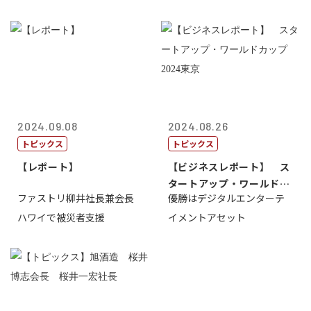
2024.09.08
2024.08.26
トピックス
トピックス
【レポート】
【ビジネスレポート】 ス
タートアップ・ワールドカ
ファストリ柳井社長兼会長
優勝はデジタルエンターテ
ップ2024...
ハワイで被災者支援
イメントアセット