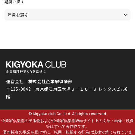
期間で探す
年月を選ぶ
運営会社｜
株式会社企業家倶楽部
〒135-0042 東京都江東区木場３－１６－８ レッタスビル8
階
© kigyoka club Co.,Ltd. All rights reserved.
企業家倶楽部の出版物および企業家倶楽部Webサイト上の文章・画像・映像
等はすべて著作物です。
著作権者の承諾を受けずに、転用・転載する行為は法律で禁じられていま