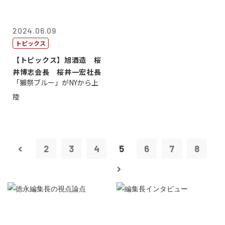
2024.06.09
トピックス
【トピックス】旭酒造 桜
井博志会長 桜井一宏社長
「獺祭ブルー」がNYから上
陸
2
3
4
5
6
7
8