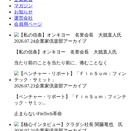
マガジン
お知らせ
運営会社
会員用ページ
2026.07.24
企業家倶楽部アーカイブ
【私の信条】オンキヨー 名誉会長 大朏直人氏
当たり前のことを当たり前に、倦むことなく
2026.07.23
企業家倶楽部アーカイブ
【ベンチャー・リポート】「ＦｉｎＳｕｍ：フィンテ
ック・サミッ...
止まらないFinTech革命
2026.07.21
企業家倶楽部アーカイブ