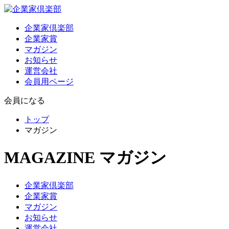
企業家倶楽部
企業家賞
マガジン
お知らせ
運営会社
会員用ページ
会員になる
トップ
マガジン
MAGAZINE
マガジン
企業家倶楽部
企業家賞
マガジン
お知らせ
運営会社