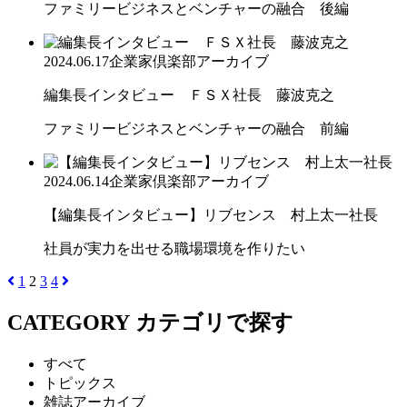
ファミリービジネスとベンチャーの融合 後編
2024.06.17
企業家倶楽部アーカイブ
編集長インタビュー ＦＳＸ社長 藤波克之
ファミリービジネスとベンチャーの融合 前編
2024.06.14
企業家倶楽部アーカイブ
【編集長インタビュー】リブセンス 村上太一社長
社員が実力を出せる職場環境を作りたい
1
2
3
4
CATEGORY
カテゴリで探す
すべて
トピックス
雑誌アーカイブ